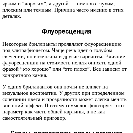
ярким и “дорогим”, а другой — немного глухим,
плоским или темным. Причина часто именно в этих
деталях.
Флуоресценция
Некоторые бриллианты проявляют флуоресценцию
под ультрафиолетом. Чаще речь идет о голубом
свечении, но возможны и другие варианты. Влияние
флуоресценции на стоимость нельзя описать одной
фразой “это хорошо” или “это плохо”. Все зависит от
конкретного камня.
У одних бриллиантов она почти не влияет на
визуальное восприятие. У других при определенном
сочетании цвета и прозрачности может слегка менять
внешний эффект. Поэтому геммолог фиксирует этот
параметр как часть общей картины, а не как
самостоятельный приговор.