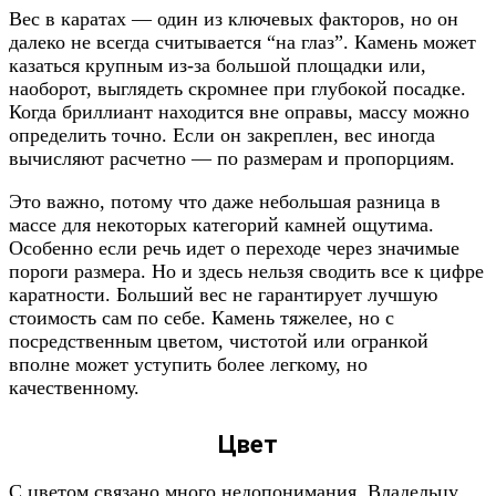
Вес в каратах — один из ключевых факторов, но он
далеко не всегда считывается “на глаз”. Камень может
казаться крупным из-за большой площадки или,
наоборот, выглядеть скромнее при глубокой посадке.
Когда бриллиант находится вне оправы, массу можно
определить точно. Если он закреплен, вес иногда
вычисляют расчетно — по размерам и пропорциям.
Это важно, потому что даже небольшая разница в
массе для некоторых категорий камней ощутима.
Особенно если речь идет о переходе через значимые
пороги размера. Но и здесь нельзя сводить все к цифре
каратности. Больший вес не гарантирует лучшую
стоимость сам по себе. Камень тяжелее, но с
посредственным цветом, чистотой или огранкой
вполне может уступить более легкому, но
качественному.
Цвет
С цветом связано много недопонимания. Владельцу