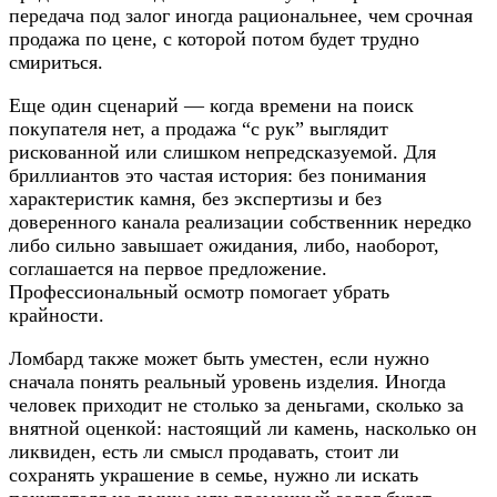
передача под залог иногда рациональнее, чем срочная
продажа по цене, с которой потом будет трудно
смириться.
Еще один сценарий — когда времени на поиск
покупателя нет, а продажа “с рук” выглядит
рискованной или слишком непредсказуемой. Для
бриллиантов это частая история: без понимания
характеристик камня, без экспертизы и без
доверенного канала реализации собственник нередко
либо сильно завышает ожидания, либо, наоборот,
соглашается на первое предложение.
Профессиональный осмотр помогает убрать
крайности.
Ломбард также может быть уместен, если нужно
сначала понять реальный уровень изделия. Иногда
человек приходит не столько за деньгами, сколько за
внятной оценкой: настоящий ли камень, насколько он
ликвиден, есть ли смысл продавать, стоит ли
сохранять украшение в семье, нужно ли искать