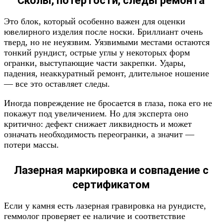
Сколы, потертости, следы ремонта
Это блок, который особенно важен для оценки
ювелирного изделия после носки. Бриллиант очень
тверд, но не неуязвим. Уязвимыми местами остаются
тонкий рундист, острые углы у некоторых форм
огранки, выступающие части закрепки. Удары,
падения, неаккуратный ремонт, длительное ношение
— все это оставляет следы.
Иногда повреждение не бросается в глаза, пока его не
покажут под увеличением. Но для эксперта оно
критично: дефект снижает ликвидность и может
означать необходимость переогранки, а значит —
потери массы.
Лазерная маркировка и совпадение с
сертификатом
Если у камня есть лазерная гравировка на рундисте,
геммолог проверяет ее наличие и соответствие