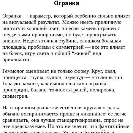
Огранка
Огранка — параметр, который особенно сильно влияет
на визуальный результат. Можно иметь приличную
чистоту и хороший цвет, но если камень огранен с
неудачными пропорциями, он будет проигрывать
внешне. Недостаточная глубина, слишком большая
площадка, проблемы с симметрией — все это влияет
на блеск, игру света и общий “живой” вид
бриллианта.
Геммолог оценивает не только форму. Круг, овал,
принцесса, груша, кушон, изумруд — это лишь тип.
Гораздо важнее, как выполнена сама огранка:
пропорции, баланс, точность граней, полировка,
симметрия.
На вторичном рынке качественная круглая огранка
обычно воспринимается проще и ликвиднее: ее легче
сравнивать, она лучше стандартизирована, спрос на
нее предсказуемее. Но это не значит, что фантазийные
формы обязательно хуже. Удачные фантазийные