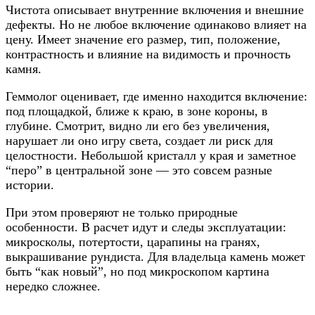
Чистота описывает внутренние включения и внешние
дефекты. Но не любое включение одинаково влияет на
цену. Имеет значение его размер, тип, положение,
контрастность и влияние на видимость и прочность
камня.
Геммолог оценивает, где именно находится включение:
под площадкой, ближе к краю, в зоне короны, в
глубине. Смотрит, видно ли его без увеличения,
нарушает ли оно игру света, создает ли риск для
целостности. Небольшой кристалл у края и заметное
“перо” в центральной зоне — это совсем разные
истории.
При этом проверяют не только природные
особенности. В расчет идут и следы эксплуатации:
микросколы, потертости, царапины на гранях,
выкрашивание рундиста. Для владельца камень может
быть “как новый”, но под микроскопом картина
нередко сложнее.