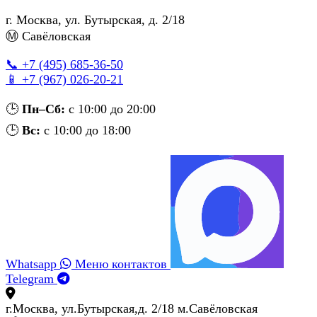
г. Москва
,
ул. Бутырская, д. 2/18
Ⓜ Савёловская
📞 +7 (495) 685‑36‑50
📱 +7 (967) 026‑20‑21
🕒
Пн–Сб:
с 10:00 до 20:00
🕒
Вс:
с 10:00 до 18:00
Whatsapp
Меню контактов
Telegram
г.Москва, ул.Бутырская,д. 2/18 м.Савёловская