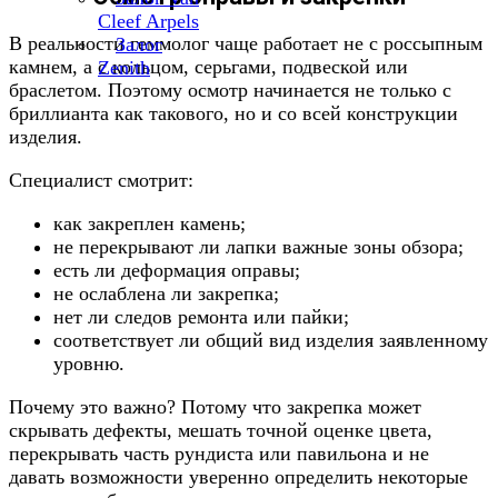
Cleef Arpels
В реальности геммолог чаще работает не с россыпным
Залог
камнем, а с кольцом, серьгами, подвеской или
Zenith
браслетом. Поэтому осмотр начинается не только с
бриллианта как такового, но и со всей конструкции
изделия.
Специалист смотрит:
как закреплен камень;
не перекрывают ли лапки важные зоны обзора;
есть ли деформация оправы;
не ослаблена ли закрепка;
нет ли следов ремонта или пайки;
соответствует ли общий вид изделия заявленному
уровню.
Почему это важно? Потому что закрепка может
скрывать дефекты, мешать точной оценке цвета,
перекрывать часть рундиста или павильона и не
давать возможности уверенно определить некоторые