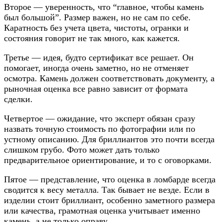
Второе — уверенность, что “главное, чтобы камень
был большой”. Размер важен, но не сам по себе.
Каратность без учета цвета, чистоты, огранки и
состояния говорит не так много, как кажется.
Третье — идея, будто сертификат все решает. Он
помогает, иногда очень заметно, но не отменяет
осмотра. Камень должен соответствовать документу, а
рыночная оценка все равно зависит от формата
сделки.
Четвертое — ожидание, что эксперт обязан сразу
назвать точную стоимость по фотографии или по
устному описанию. Для бриллиантов это почти всегда
слишком грубо. Фото может дать только
предварительное ориентирование, и то с оговорками.
Пятое — представление, что оценка в ломбарде всегда
сводится к весу металла. Так бывает не везде. Если в
изделии стоит бриллиант, особенно заметного размера
или качества, грамотная оценка учитывает именно
камень, а не только оправу.