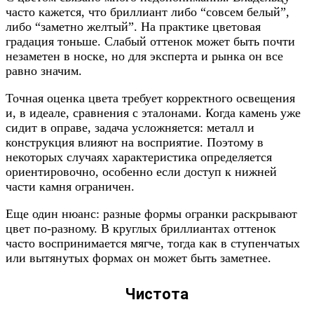
часто кажется, что бриллиант либо “совсем белый”,
либо “заметно желтый”. На практике цветовая
градация тоньше. Слабый оттенок может быть почти
незаметен в носке, но для эксперта и рынка он все
равно значим.
Точная оценка цвета требует корректного освещения
и, в идеале, сравнения с эталонами. Когда камень уже
сидит в оправе, задача усложняется: металл и
конструкция влияют на восприятие. Поэтому в
некоторых случаях характеристика определяется
ориентировочно, особенно если доступ к нижней
части камня ограничен.
Еще один нюанс: разные формы огранки раскрывают
цвет по-разному. В круглых бриллиантах оттенок
часто воспринимается мягче, тогда как в ступенчатых
или вытянутых формах он может быть заметнее.
Чистота