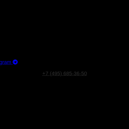
egram
+7 (495) 685‑36‑50