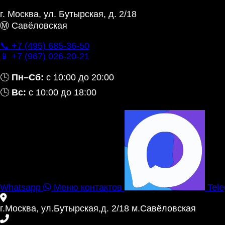
г. Москва
,
ул. Бутырская, д. 2/18
Ⓜ Савёловская
📞 +7 (495) 685‑36‑50
📱 +7 (967) 026‑20‑21
🕒
Пн–Сб:
с 10:00 до 20:00
🕒
Вс:
с 10:00 до 18:00
Whatsapp
Меню контактов
Tel
г.Москва, ул.Бутырская,д. 2/18 м.Савёловская