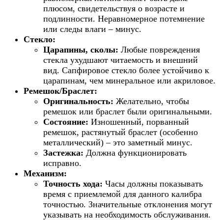
плюсом, свидетельствуя о возрасте и
подлинности. Неравномерное потемнение
или следы влаги – минус.
Стекло:
Царапины, сколы:
Любые повреждения
стекла ухудшают читаемость и внешний
вид. Сапфировое стекло более устойчиво к
царапинам, чем минеральное или акриловое.
Ремешок/Браслет:
Оригинальность:
Желательно, чтобы
ремешок или браслет были оригинальными.
Состояние:
Изношенный, порванный
ремешок, растянутый браслет (особенно
металлический) – это заметный минус.
Застежка:
Должна функционировать
исправно.
Механизм:
Точность хода:
Часы должны показывать
время с приемлемой для данного калибра
точностью. Значительные отклонения могут
указывать на необходимость обслуживания.