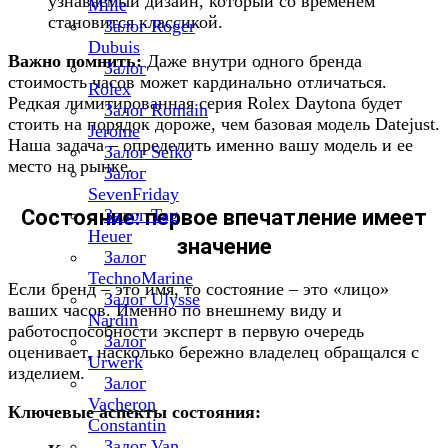
узнаваемый дизайн, который со временем
Mille
становится классикой.
Залог Roger
Dubuis
Важно помнить:
Даже внутри одного бренда
Залог
стоимость часов может кардинально отличаться.
Rolex
Редкая лимитированная серия Rolex Daytona будет
Залог Romain
стоить на порядок дороже, чем базовая модель Datejust.
Jerome
Наша задача – определить именно вашу модель и ее
Залог Seiko
место на рынке.
Залог
SevenFriday
Состояние: первое впечатление имеет
Залог Tag
Heuer
значение
Залог
TechnoMarine
Если бренд – это имя, то состояние – это «лицо»
Залог Ulysse
ваших часов. Именно по внешнему виду и
Nardin
работоспособности эксперт в первую очередь
Залог
оценивает, насколько бережно владелец обращался с
Urwerk
изделием.
Залог
Vacheron
Ключевые аспекты состояния:
Constantin
Залог Van