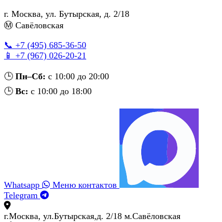
г. Москва
,
ул. Бутырская, д. 2/18
Ⓜ Савёловская
📞 +7 (495) 685‑36‑50
📱 +7 (967) 026‑20‑21
🕒
Пн–Сб:
с 10:00 до 20:00
🕒
Вс:
с 10:00 до 18:00
Whatsapp
Меню контактов
Telegram
г.Москва, ул.Бутырская,д. 2/18 м.Савёловская