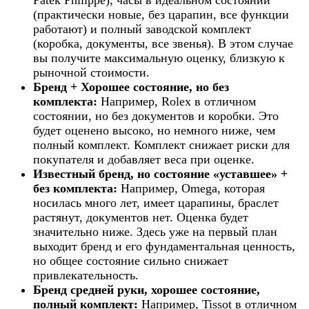
Patek Philippe), часы в идеальном состоянии
(практически новые, без царапин, все функции
работают) и полный заводской комплект
(коробка, документы, все звенья). В этом случае
вы получите максимальную оценку, близкую к
рыночной стоимости.
Бренд + Хорошее состояние, но без
комплекта:
Например, Rolex в отличном
состоянии, но без документов и коробки. Это
будет оценено высоко, но немного ниже, чем
полный комплект. Комплект снижает риски для
покупателя и добавляет веса при оценке.
Известный бренд, но состояние «уставшее» +
без комплекта:
Например, Omega, которая
носилась много лет, имеет царапины, браслет
растянут, документов нет. Оценка будет
значительно ниже. Здесь уже на первый план
выходит бренд и его фундаментальная ценность,
но общее состояние сильно снижает
привлекательность.
Бренд средней руки, хорошее состояние,
полный комплект:
Например, Tissot в отличном