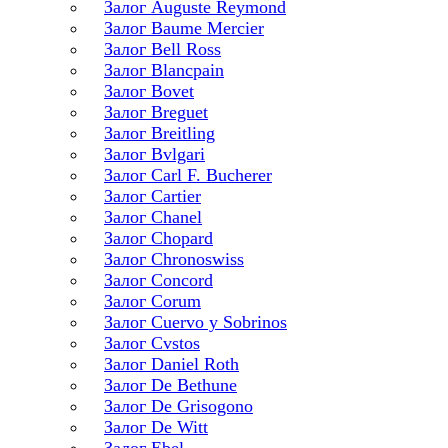
Залог Auguste Reymond
Залог Baume Mercier
Залог Bell Ross
Залог Blancpain
Залог Bovet
Залог Breguet
Залог Breitling
Залог Bvlgari
Залог Carl F. Bucherer
Залог Cartier
Залог Chanel
Залог Chopard
Залог Chronoswiss
Залог Concord
Залог Corum
Залог Cuervo y Sobrinos
Залог Cvstos
Залог Daniel Roth
Залог De Bethune
Залог De Grisogono
Залог De Witt