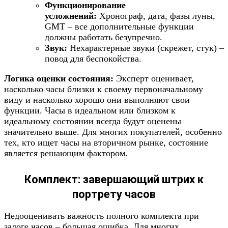
Функционирование
усложнений:
Хронограф, дата, фазы луны,
GMT – все дополнительные функции
должны работать безупречно.
Звук:
Нехарактерные звуки (скрежет, стук) –
повод для беспокойства.
Логика оценки состояния:
Эксперт оценивает,
насколько часы близки к своему первоначальному
виду и насколько хорошо они выполняют свои
функции. Часы в идеальном или близком к
идеальному состоянии всегда будут оценены
значительно выше. Для многих покупателей, особенно
тех, кто ищет часы на вторичном рынке, состояние
является решающим фактором.
Комплект: завершающий штрих к
портрету часов
Недооценивать важность полного комплекта при
залоге часов – большая ошибка. Для многих