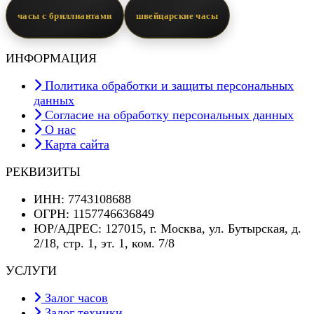
часы с бриллиантами
швейцарские часы
ИНФОРМАЦИЯ
Политика обработки и защиты персональных
данных
Согласие на обработку персональных данных
О нас
Карта сайта
РЕКВИЗИТЫ
ИНН: 7743108688
ОГРН: 1157746636849
ЮР/АДРЕС: 127015, г. Москва, ул. Бутырская, д.
2/18, стр. 1, эт. 1, ком. 7/8
УСЛУГИ
Залог часов
Залог техники