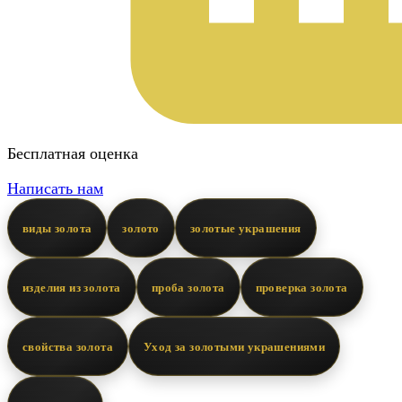
Бесплатная оценка
Написать нам
виды золота
золото
золотые украшения
изделия из золота
проба золота
проверка золота
свойства золота
Уход за золотыми украшениями