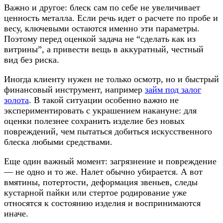
Важно и другое: блеск сам по себе не увеличивает
ценность металла. Если речь идет о расчете по пробе и
весу, ключевыми остаются именно эти параметры.
Поэтому перед оценкой задача не “сделать как из
витрины”, а привести вещь в аккуратный, честный
вид без риска.
Иногда клиенту нужен не только осмотр, но и быстрый
финансовый инструмент, например
займ под залог
золота
. В такой ситуации особенно важно не
экспериментировать с украшением накануне: для
оценки полезнее сохранить изделие без новых
повреждений, чем пытаться добиться искусственного
блеска любыми средствами.
Еще один важный момент: загрязнение и повреждение
— не одно и то же. Налет обычно убирается. А вот
вмятины, потертости, деформация звеньев, следы
кустарной пайки или стертое родирование уже
относятся к состоянию изделия и воспринимаются
иначе.