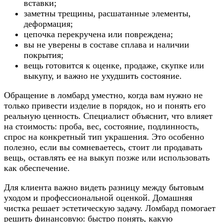
вставки;
заметны трещины, расшатанные элементы,
деформация;
цепочка перекручена или повреждена;
вы не уверены в составе сплава и наличии
покрытия;
вещь готовится к оценке, продаже, скупке или
выкупу, и важно не ухудшить состояние.
Обращение в ломбард уместно, когда вам нужно не
только привести изделие в порядок, но и понять его
реальную ценность. Специалист объяснит, что влияет
на стоимость: проба, вес, состояние, подлинность,
спрос на конкретный тип украшения. Это особенно
полезно, если вы сомневаетесь, стоит ли продавать
вещь, оставлять ее на выкуп позже или использовать
как обеспечение.
Для клиента важно видеть разницу между бытовым
уходом и профессиональной оценкой. Домашняя
чистка решает эстетическую задачу. Ломбард помогает
решить финансовую: быстро понять, какую