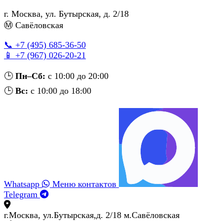
г. Москва
,
ул. Бутырская, д. 2/18
Ⓜ Савёловская
📞 +7 (495) 685‑36‑50
📱 +7 (967) 026‑20‑21
🕒
Пн–Сб:
с 10:00 до 20:00
🕒
Вс:
с 10:00 до 18:00
Whatsapp
Меню контактов
Telegram
г.Москва, ул.Бутырская,д. 2/18 м.Савёловская