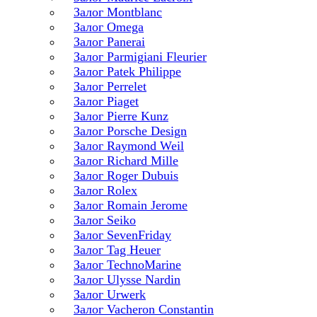
Залог Montblanc
Залог Omega
Залог Panerai
Залог Parmigiani Fleurier
Залог Patek Philippe
Залог Perrelet
Залог Piaget
Залог Pierre Kunz
Залог Porsche Design
Залог Raymond Weil
Залог Richard Mille
Залог Roger Dubuis
Залог Rolex
Залог Romain Jerome
Залог Seiko
Залог SevenFriday
Залог Tag Heuer
Залог TechnoMarine
Залог Ulysse Nardin
Залог Urwerk
Залог Vacheron Constantin