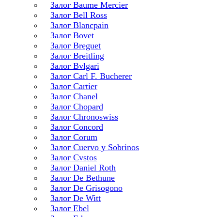
Залог Baume Mercier
Залог Bell Ross
Залог Blancpain
Залог Bovet
Залог Breguet
Залог Breitling
Залог Bvlgari
Залог Carl F. Bucherer
Залог Cartier
Залог Chanel
Залог Chopard
Залог Chronoswiss
Залог Concord
Залог Corum
Залог Cuervo y Sobrinos
Залог Cvstos
Залог Daniel Roth
Залог De Bethune
Залог De Grisogono
Залог De Witt
Залог Ebel