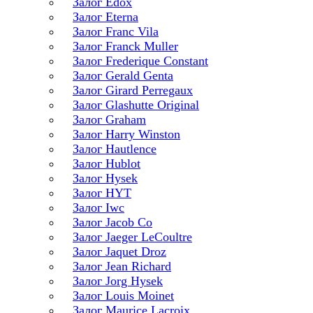
Залог Edox
Залог Eterna
Залог Franc Vila
Залог Franck Muller
Залог Frederique Constant
Залог Gerald Genta
Залог Girard Perregaux
Залог Glashutte Original
Залог Graham
Залог Harry Winston
Залог Hautlence
Залог Hublot
Залог Hysek
Залог HYT
Залог Iwc
Залог Jacob Co
Залог Jaeger LeCoultre
Залог Jaquet Droz
Залог Jean Richard
Залог Jorg Hysek
Залог Louis Moinet
Залог Maurice Lacroix