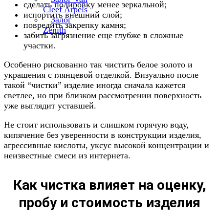
сделать полировку менее зеркальной;
Cleef Arpels
испортить внешний слой;
Залог
повредить закрепку камня;
Zenith
забить загрязнение еще глубже в сложные
участки.
Особенно рискованно так чистить белое золото и
украшения с глянцевой отделкой. Визуально после
такой “чистки” изделие иногда сначала кажется
светлее, но при близком рассмотрении поверхность
уже выглядит уставшей.
Не стоит использовать и слишком горячую воду,
кипячение без уверенности в конструкции изделия,
агрессивные кислоты, уксус высокой концентрации и
неизвестные смеси из интернета.
Как чистка влияет на оценку,
пробу и стоимость изделия