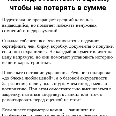
чтобы не потерять в сумме
Подготовка не превращает средний камень в
выдающийся, но помогает избежать ненужных
сомнений и недоразумений.
Сначала соберите все, что относится к изделию:
сертификат, чек, бирку, коробку, документы о покупке,
если они сохранились. Не каждый документ влияет на
цену напрямую, но они помогают установить историю
вещи и характеристики.
Проверьте состояние украшения. Речь не о полировке
«до блеска любой ценой», а о базовой аккуратности.
Загрязнение, налет, пыль под камнем иногда мешают
восприятию. При этом самостоятельно вмешиваться в
закрепку, пытаться «подтянуть лапки» или что-то
ремонтировать перед оценкой не стоит.
Если знаете параметры камня — запишите их.
Особенно если речь о крупной вставке. Бывает, что