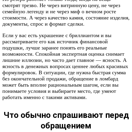
смотрят трезво. Не через витринную цену, не через
семейную легенду и не через миф о вечном росте
стоимости. А через качество камня, состояние изделия,
документы, спрос и формат сделки.
Если у вас есть украшение с бриллиантом и вы
рассматриваете его как источник финансовой
подушки, лучше заранее понять его реальные
возможности. Спокойная экспертная оценка снимает
лишние иллюзии, но часто дает главное — ясность. А
ясность в денежных вопросах ценнее любых красивых
формулировок. В ситуации, где нужна быстрая сумма
без окончательной продажи, обращение в ломбард
может быть вполне рациональным шагом, если вы
понимаете условия и выбираете место, где умеют
работать именно с такими активами.
Что обычно спрашивают перед
обращением