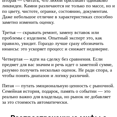
Вторая — считать, что любой бриллиант одинаково
ликвиден. Камни различаются не только по массе, но и
по цвету, чистоте, огранке, состоянию, документам.
Даже небольшое отличие в характеристиках способно
заметно изменить оценку.
Третья — скрывать ремонт, замену вставок или
проблемы с изделием. Опытный эксперт это, как
правило, увидит. Гораздо лучше сразу обозначить
нюансы: это ускоряет процесс и снижает недоверие.
Четвертая — идти на сделку без сравнения. Если
предмет для вас значим и речь идет о заметной сумме,
разумно получить несколько оценок. Не ради спора, а
чтобы понять диапазон и логику различий.
Пятая — путать эмоциональную ценность с рыночной.
Семейная история, подарок, память о событии — это
реально важно для владельца, но рынок не добавляет
за это стоимость автоматически.