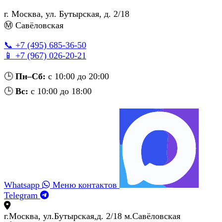
г. Москва
,
ул. Бутырская, д. 2/18
Ⓜ Савёловская
📞 +7 (495) 685‑36‑50
📱 +7 (967) 026‑20‑21
🕒
Пн–Сб:
с 10:00 до 20:00
🕒
Вс:
с 10:00 до 18:00
Whatsapp
Меню контактов
Telegram
г.Москва, ул.Бутырская,д. 2/18 м.Савёловская