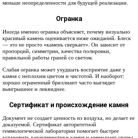
меньше неопределенности для будущей реализации.
Огранка
Иногда именно огранка объясняет, почему визуально
красивый камень оценивается ниже ожиданий. Блеск
— это не просто «камень сверкает». Он зависит от
пропорций, симметрии, качества полировки,
правильной работы граней со светом.
Слабая огранка может ухудшать восприятие даже у
камня с неплохим цветом и чистотой. И наоборот:
хорошо ограненный бриллиант часто выглядит
выигрышнее и ликвиднее.
Сертификат и происхождение камня
Документ не создает ценность из воздуха, но делает ее
доказуемой. Сертификат авторитетной
геммологической лаборатории помогает быстрее
установить характеристики камня и уменьшает споры