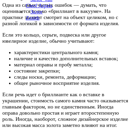
Одна из самых частых ошибок — думать, что
Cleef Arpels
оценивается только «бриллиант в вакууме». На
Залог
практике эксперт смотрит на объект целиком, но с
Zenith
разной логикой в зависимости от формата изделия.
Если это кольцо, серьги, подвеска или другое
ювелирное изделие, обычно учитывают:
характеристики центрального камня;
наличие и качество дополнительных вставок;
материал оправы и пробу металла;
состояние закрепки;
следы носки, ремонта, деформации;
общее рыночное восприятие изделия.
Если речь идет о бриллианте как о вставке в
украшении, стоимость самого камня часто оказывается
главным фактором, но не единственным. Иногда
оправа довольно простая и играет второстепенную
роль. Иногда, наоборот, сложное дизайнерское изделие
или высокая масса золота заметно влияют на итог.