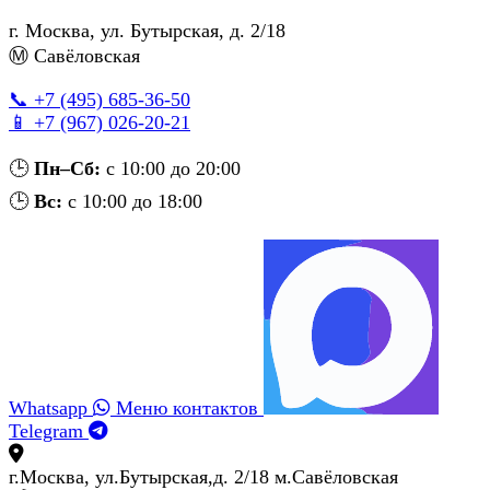
г. Москва
,
ул. Бутырская, д. 2/18
Ⓜ Савёловская
📞 +7 (495) 685‑36‑50
📱 +7 (967) 026‑20‑21
🕒
Пн–Сб:
с 10:00 до 20:00
🕒
Вс:
с 10:00 до 18:00
Whatsapp
Меню контактов
Telegram
г.Москва, ул.Бутырская,д. 2/18 м.Савёловская