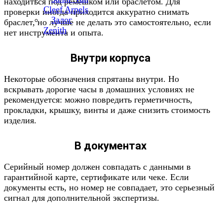
находиться под ремешком или браслетом. Для
Cleef Arpels
проверки иногда приходится аккуратно снимать
Залог
браслет, но лучше не делать это самостоятельно, если
Zenith
нет инструмента и опыта.
Внутри корпуса
Некоторые обозначения спрятаны внутри. Но
вскрывать дорогие часы в домашних условиях не
рекомендуется: можно повредить герметичность,
прокладки, крышку, винты и даже снизить стоимость
изделия.
В документах
Серийный номер должен совпадать с данными в
гарантийной карте, сертификате или чеке. Если
документы есть, но номер не совпадает, это серьезный
сигнал для дополнительной экспертизы.