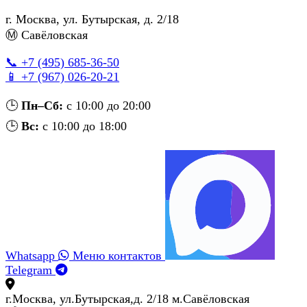
г. Москва
,
ул. Бутырская, д. 2/18
Ⓜ Савёловская
📞 +7 (495) 685‑36‑50
📱 +7 (967) 026‑20‑21
🕒
Пн–Сб:
с 10:00 до 20:00
🕒
Вс:
с 10:00 до 18:00
Whatsapp
Меню контактов
Telegram
г.Москва, ул.Бутырская,д. 2/18 м.Савёловская