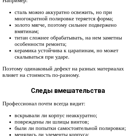
Например:
сталь можно аккуратно освежить, но при
многократной полировке теряется форма;
золото мягче, поэтому сильнее подвержено
вмятинам;
титан сложнее обрабатывать, на нем заметны
особенности ремонта;
керамика устойчива к царапинам, но может
скалываться при ударе.
Поэтому одинаковый дефект на разных материалах
влияет на стоимость по-разному.
Следы вмешательства
Профессионал почти всегда видит:
вскрывали ли корпус неаккуратно;
повреждены ли шлицы винтов;
были ли попытки самостоятельной полировки;
менялись ли элементы корпуса;