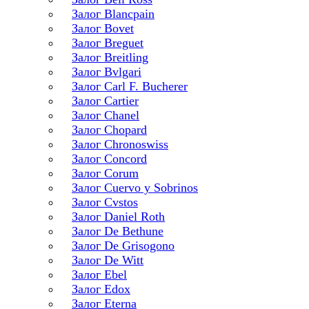
Залог Blancpain
Залог Bovet
Залог Breguet
Залог Breitling
Залог Bvlgari
Залог Carl F. Bucherer
Залог Cartier
Залог Chanel
Залог Chopard
Залог Chronoswiss
Залог Concord
Залог Corum
Залог Cuervo y Sobrinos
Залог Cvstos
Залог Daniel Roth
Залог De Bethune
Залог De Grisogono
Залог De Witt
Залог Ebel
Залог Edox
Залог Eterna