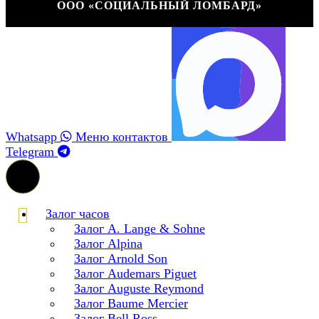
ООО «СОЦИАЛЬНЫЙ ЛОМБАРД»
Whatsapp
Меню контактов
Telegram
Залог часов
Залог A. Lange & Sohne
Залог Alpina
Залог Arnold Son
Залог Audemars Piguet
Залог Auguste Reymond
Залог Baume Mercier
Залог Bell Ross