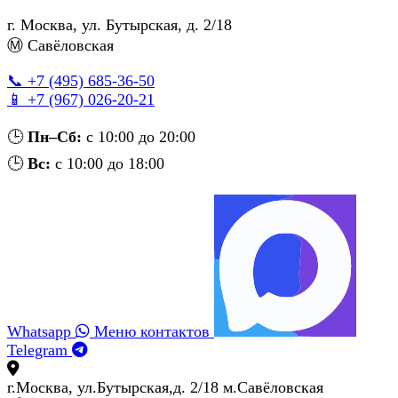
г. Москва
,
ул. Бутырская, д. 2/18
Ⓜ Савёловская
📞 +7 (495) 685‑36‑50
📱 +7 (967) 026‑20‑21
🕒
Пн–Сб:
с 10:00 до 20:00
🕒
Вс:
с 10:00 до 18:00
Whatsapp
Меню контактов
Telegram
г.Москва, ул.Бутырская,д. 2/18 м.Савёловская