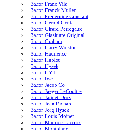
Залог Franc Vila
Залог Franck Muller
Залог Frederique Constant
Залог Gerald Genta
Залог Girard Perregaux
Залог Glashutte Original
Залог Graham
Залог Harry Winston
Залог Hautlence
Залог Hublot
Залог Hysek
Залог HYT
Залог Iwc
Залог Jacob Co
Залог Jaeger LeCoultre
Залог Jaquet Droz
Залог Jean Richard
Залог Jorg Hysek
Залог Louis Moinet
Залог Maurice Lacroix
Залог Montblanc