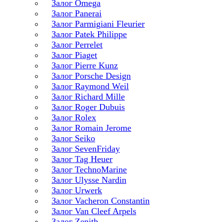
Залог Omega
Залог Panerai
Залог Parmigiani Fleurier
Залог Patek Philippe
Залог Perrelet
Залог Piaget
Залог Pierre Kunz
Залог Porsche Design
Залог Raymond Weil
Залог Richard Mille
Залог Roger Dubuis
Залог Rolex
Залог Romain Jerome
Залог Seiko
Залог SevenFriday
Залог Tag Heuer
Залог TechnoMarine
Залог Ulysse Nardin
Залог Urwerk
Залог Vacheron Constantin
Залог Van Cleef Arpels
Залог Zenith