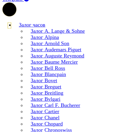
Залог часов
Залог A. Lange & Sohne
Залог Alpina
Залог Arnold Son
Залог Audemars Piguet
Залог Auguste Reymond
Залог Baume Mercier
Залог Bell Ross
Залог Blancpain
Залог Bovet
Залог Breguet
Залог Breitling
Залог Bvlgari
Залог Carl F. Bucherer
Залог Cartier
Залог Chanel
Залог Chopard
Залог Chronoswiss