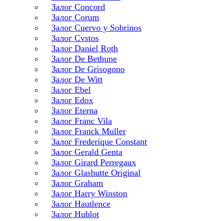
Залог Concord
Залог Corum
Залог Cuervo y Sobrinos
Залог Cvstos
Залог Daniel Roth
Залог De Bethune
Залог De Grisogono
Залог De Witt
Залог Ebel
Залог Edox
Залог Eterna
Залог Franc Vila
Залог Franck Muller
Залог Frederique Constant
Залог Gerald Genta
Залог Girard Perregaux
Залог Glashutte Original
Залог Graham
Залог Harry Winston
Залог Hautlence
Залог Hublot