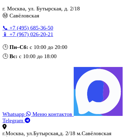
г. Москва
,
ул. Бутырская, д. 2/18
Ⓜ Савёловская
📞 +7 (495) 685‑36‑50
📱 +7 (967) 026‑20‑21
🕒
Пн–Сб:
с 10:00 до 20:00
🕒
Вс:
с 10:00 до 18:00
Whatsapp
Меню контактов
Telegram
г.Москва, ул.Бутырская,д. 2/18 м.Савёловская