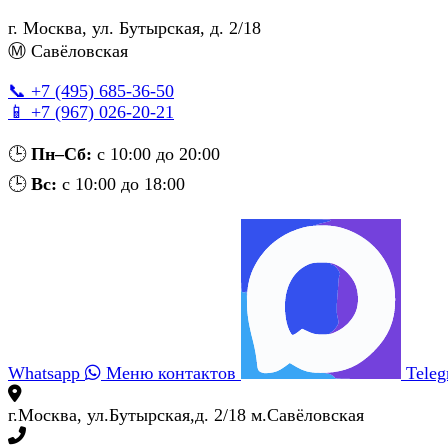
г. Москва
,
ул. Бутырская, д. 2/18
Ⓜ Савёловская
📞 +7 (495) 685‑36‑50
📱 +7 (967) 026‑20‑21
🕒
Пн–Сб:
с 10:00 до 20:00
🕒
Вс:
с 10:00 до 18:00
Whatsapp
Меню контактов
Tele
г.Москва, ул.Бутырская,д. 2/18 м.Савёловская