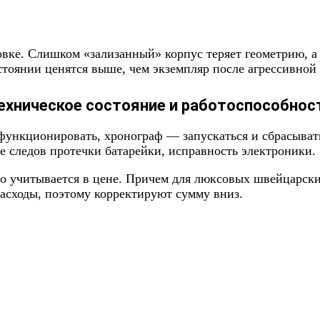
вке. Слишком «зализанный» корпус теряет геометрию, а 
стоянии ценятся выше, чем экземпляр после агрессивной
ехническое состояние и работоспособнос
функционировать, хронограф — запускаться и сбрасывать
е следов протечки батарейки, исправность электроники.
то учитывается в цене. Причем для люксовых швейцарск
сходы, поэтому корректируют сумму вниз.