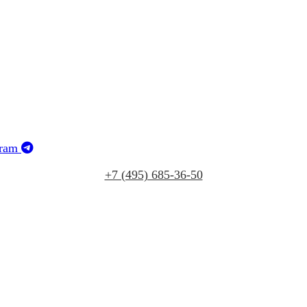
gram
+7 (495) 685‑36‑50