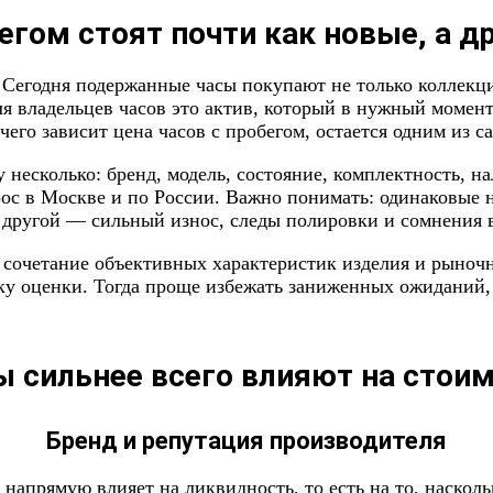
егом стоят почти как новые, а др
 Сегодня подержанные часы покупают не только коллекци
я владельцев часов это актив, который в нужный момент
чего зависит цена часов с пробегом, остается одним из 
у несколько: бренд, модель, состояние, комплектность, 
ос в Москве и по России. Важно понимать: одинаковые н
 у другой — сильный износ, следы полировки и сомнения
 сочетание объективных характеристик изделия и рыночно
ку оценки. Тогда проще избежать заниженных ожиданий, 
 сильнее всего влияют на стоим
Бренд и репутация производителя
д напрямую влияет на ликвидность, то есть на то, наско