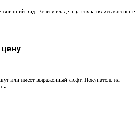
м внешний вид. Если у владельца сохранились кассовые
 цену
стянут или имеет выраженный люфт. Покупатель на
ть.