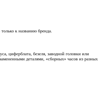
е только к названию бренда.
са, циферблата, безеля, заводной головки или
 замененными деталями, «сборных» часов из разных