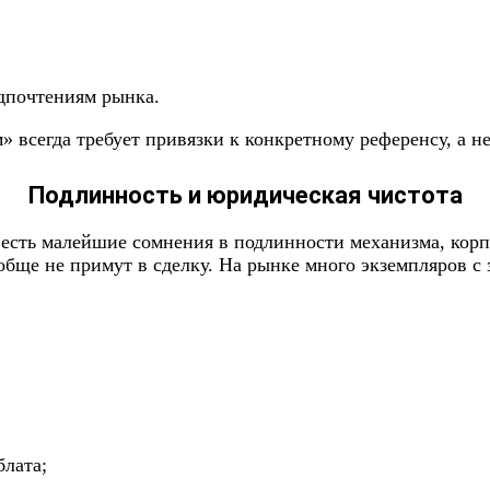
дпочтениям рынка.
» всегда требует привязки к конкретному референсу, а н
Подлинность и юридическая чистота
есть малейшие сомнения в подлинности механизма, корпу
ообще не примут в сделку. На рынке много экземпляров с
блата;