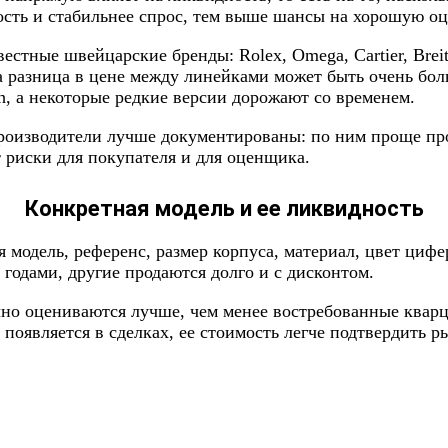
ость и стабильнее спрос, тем выше шансы на хорошую оц
тные швейцарские бренды: Rolex, Omega, Cartier, Breitli
енда разница в цене между линейками может быть очень 
h, а некоторые редкие версии дорожают со временем.
производители лучше документированы: по ним проще про
риски для покупателя и для оценщика.
Конкретная модель и ее ликвидность
я модель, референс, размер корпуса, материал, цвет циф
годами, другие продаются долго и с дисконтом.
о оцениваются лучше, чем менее востребованные кварц
о появляется в сделках, ее стоимость легче подтвердить