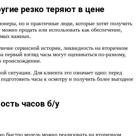
угие резко теряют в цене
онеры, но и практичные люди, которые хотят получить
 можно продать или использовать как обеспечение,
самых важных.
наличие сервисной истории, ликвидность на вторичном
а первый взгляд часы могут оцениваться по-разному,
 в происхождении.
й ситуации. Для клиента это означает одно: перед
подготовить часы к осмотру и получить более выгодное
ость часов б/у
лько быстро модель можно реализовать на вторичном