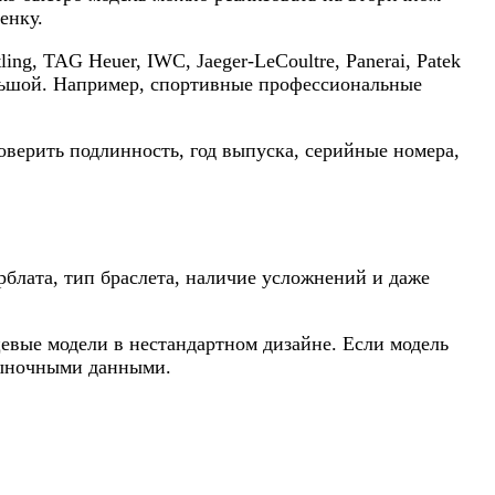
енку.
ng, TAG Heuer, IWC, Jaeger-LeCoultre, Panerai, Patek
большой. Например, спортивные профессиональные
верить подлинность, год выпуска, серийные номера,
ерблата, тип браслета, наличие усложнений и даже
евые модели в нестандартном дизайне. Если модель
 рыночными данными.