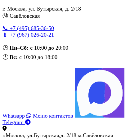
г. Москва
,
ул. Бутырская, д. 2/18
Ⓜ Савёловская
📞 +7 (495) 685‑36‑50
📱 +7 (967) 026‑20‑21
🕒
Пн–Сб:
с 10:00 до 20:00
🕒
Вс:
с 10:00 до 18:00
Whatsapp
Меню контактов
Telegram
г.Москва, ул.Бутырская,д. 2/18 м.Савёловская