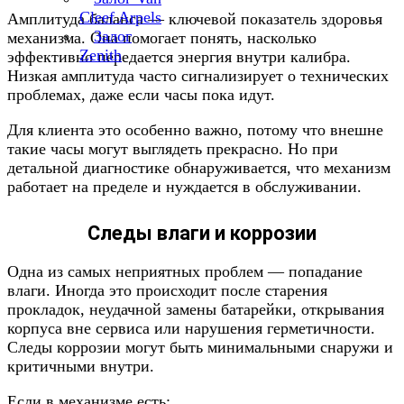
Cleef Arpels
Амплитуда баланса — ключевой показатель здоровья
Залог
механизма. Она помогает понять, насколько
Zenith
эффективно передается энергия внутри калибра.
Низкая амплитуда часто сигнализирует о технических
проблемах, даже если часы пока идут.
Для клиента это особенно важно, потому что внешне
такие часы могут выглядеть прекрасно. Но при
детальной диагностике обнаруживается, что механизм
работает на пределе и нуждается в обслуживании.
Следы влаги и коррозии
Одна из самых неприятных проблем — попадание
влаги. Иногда это происходит после старения
прокладок, неудачной замены батарейки, открывания
корпуса вне сервиса или нарушения герметичности.
Следы коррозии могут быть минимальными снаружи и
критичными внутри.
Если в механизме есть: