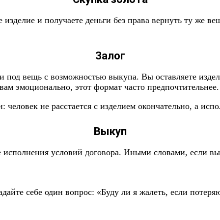
 изделие и получаете деньги без права вернуть ту же ве
Залог
 под вещь с возможностью выкупа. Вы оставляете издели
 вам эмоционально, этот формат часто предпочтительнее.
: человек не расстается с изделием окончательно, а испо
Выкуп
е исполнения условий договора. Иными словами, если вы
адайте себе один вопрос: «Буду ли я жалеть, если потер