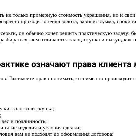
ть не только примерную стоимость украшения, но и свои 
розрачно проходит оценка золота, зависит сумма, сроки 
серьги, он обычно хочет решить практическую задачу: бы
збираться, чем отличаются залог, скупка и выкуп, как п
рактике означают права клиента
ов. Вы имеете право понимать, что именно происходит с
лки: залог или скупка;
;
 вес и подлинность;
нятие изделия и условия сделки;
словия вам не подходят до оформления договора;