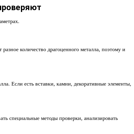
 проверяют
аметрах.
т разное количество драгоценного металла, поэтому и
лла. Если есть вставки, камни, декоративные элементы,
вать специальные методы проверки, анализировать