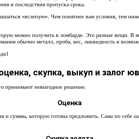
ния и последствия пропуска срока.
глашаться «вслепую». Чем понятнее вам условия, тем ни
орую можно получить в ломбарде. Это разные вещи. В маг
внимания обычно металл, проба, вес, ликвидность и возм
оценка, скупка, выкуп и залог ю
его принимают невыгодное решение.
Оценка
я и суммы, которую готовы предложить. Сама по себе оце
Скупка золота