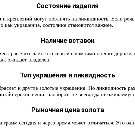
Состояние изделия
 и креплений могут повлиять на ликвидность. Если речь 
о как украшение, состояние становится важнее.
Наличие вставок
ент рассчитывает, что серьги с камнями оценят дороже, 
как ожидает владелец.
Тип украшения и ликвидность
 браслет и другие золотые украшения. Но ликвидность ра
изайнерские вещи, наоборот, не всегда дают ожидаемую
Рыночная цена золота
а грамм сегодня и через время может отличаться. Это од