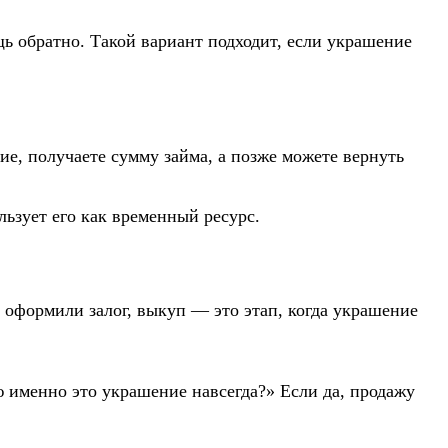
щь обратно. Такой вариант подходит, если украшение
е, получаете сумму займа, а позже можете вернуть
льзует его как временный ресурс.
 оформили залог, выкуп — это этап, когда украшение
яю именно это украшение навсегда?» Если да, продажу