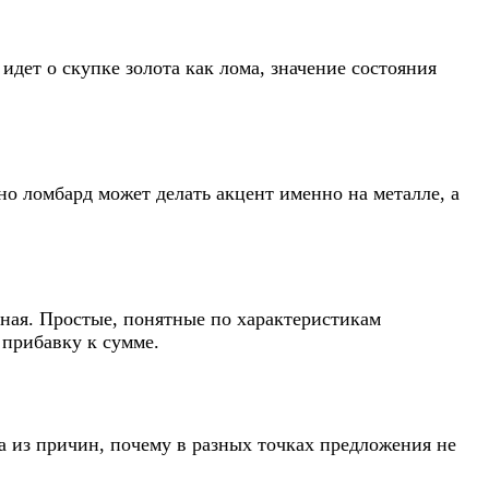
идет о скупке золота как лома, значение состояния
но ломбард может делать акцент именно на металле, а
зная. Простые, понятные по характеристикам
 прибавку к сумме.
на из причин, почему в разных точках предложения не