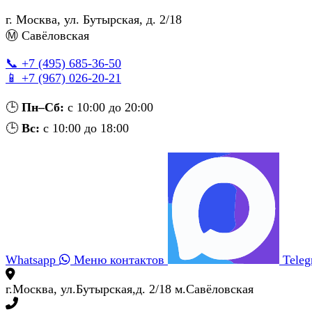
г. Москва
,
ул. Бутырская, д. 2/18
Ⓜ Савёловская
📞 +7 (495) 685‑36‑50
📱 +7 (967) 026‑20‑21
🕒
Пн–Сб:
с 10:00 до 20:00
🕒
Вс:
с 10:00 до 18:00
Whatsapp
Меню контактов
Tele
г.Москва, ул.Бутырская,д. 2/18 м.Савёловская