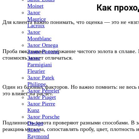
Как прохо
Moinet
Залог
Maurice
Для клиента важно понимать, что оценка — это не «взгл
Lacroix
Залог
Montblanc
Залог Omega
Проба показывает содержание чистого золота в сплаве.
Залог Panerai
стоимость может отличаться.
Залог
Parmigiani
Fleurier
Залог Patek
Philippe
Один из базовых факторов. Но важно помнить: не весь в
Залог Perrelet
это влияет на расчет.
Залог Piaget
Залог Pierre
Kunz
Залог Porsche
Подлинность золота проверяют разными способами. В з
Design
реакцию металла, сопоставлять пробу, цвет, плотность 
Залог
Raymond