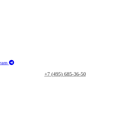
gram
+7 (495) 685‑36‑50