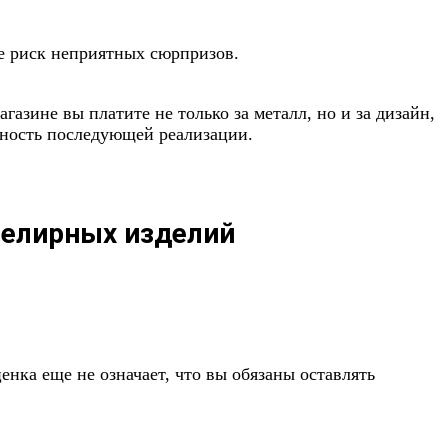
же риск неприятных сюрпризов.
азине вы платите не только за металл, но и за дизайн,
ожность последующей реализации.
велирных изделий
нка еще не означает, что вы обязаны оставлять