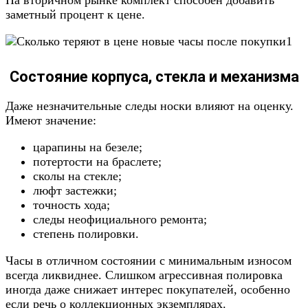
На вторичном рынке комплект способен добавить
заметный процент к цене.
Состояние корпуса, стекла и механизма
Даже незначительные следы носки влияют на оценку.
Имеют значение:
царапины на безеле;
потертости на браслете;
сколы на стекле;
люфт застежки;
точность хода;
следы неофициального ремонта;
степень полировки.
Часы в отличном состоянии с минимальным износом
всегда ликвиднее. Слишком агрессивная полировка
иногда даже снижает интерес покупателей, особенно
если речь о коллекционных экземплярах.