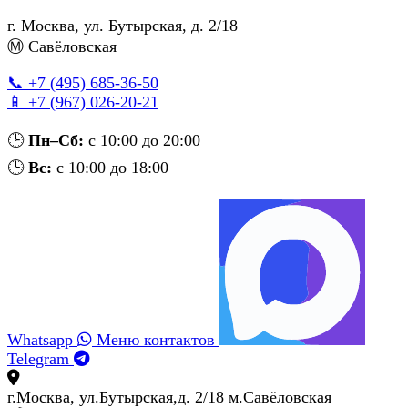
г. Москва
,
ул. Бутырская, д. 2/18
Ⓜ Савёловская
📞 +7 (495) 685‑36‑50
📱 +7 (967) 026‑20‑21
🕒
Пн–Сб:
с 10:00 до 20:00
🕒
Вс:
с 10:00 до 18:00
Whatsapp
Меню контактов
Telegram
г.Москва, ул.Бутырская,д. 2/18 м.Савёловская