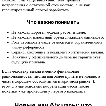
смысле. Они чаще выступают как предмет
потребления с остаточной стоимостью, а не как
гарантированный способ заработать.
Что важно понимать
Не каждая дорогая модель растет в цене.
Не каждый известный бренд ликвиден одинаково.
Рост стоимости чаще относится к ограниченному
числу референсов.
Сервис, состояние и комплект критически важны.
Покупка у официального дилера не гарантирует
будущую прибыль.
Если человеку важна именно финансовая
рациональность, иногда выгоднее купить не новые, а
часы в хорошем состоянии на вторичном рынке. В
этом случае основная амортизация часов после
покупки уже произошла у первого владельца.
Новые или б/у часы: что