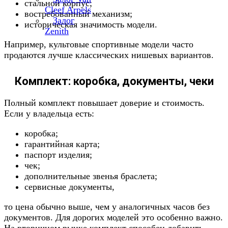
стальной корпус;
Cleef Arpels
востребованный механизм;
Залог
историческая значимость модели.
Zenith
Например, культовые спортивные модели часто
продаются лучше классических нишевых вариантов.
Комплект: коробка, документы, чеки
Полный комплект повышает доверие и стоимость.
Если у владельца есть:
коробка;
гарантийная карта;
паспорт изделия;
чек;
дополнительные звенья браслета;
сервисные документы,
то цена обычно выше, чем у аналогичных часов без
документов. Для дорогих моделей это особенно важно.