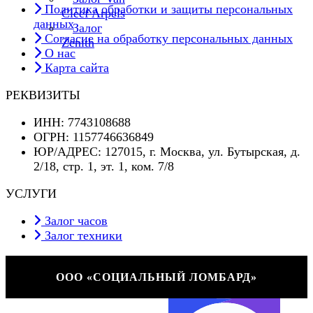
записей
Политика обработки и защиты персональных
Cleef Arpels
данных
Залог
Согласие на обработку персональных данных
Zenith
О нас
Карта сайта
РЕКВИЗИТЫ
ИНН: 7743108688
ОГРН: 1157746636849
ЮР/АДРЕС: 127015, г. Москва, ул. Бутырская, д.
2/18, стр. 1, эт. 1, ком. 7/8
УСЛУГИ
Залог часов
Залог техники
ООО «СОЦИАЛЬНЫЙ ЛОМБАРД»