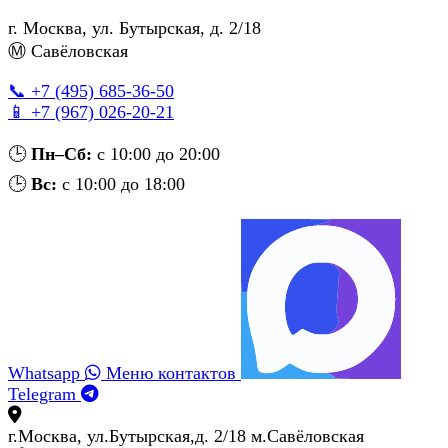
г. Москва
,
ул. Бутырская, д. 2/18
Ⓜ Савёловская
📞 +7 (495) 685‑36‑50
📱 +7 (967) 026‑20‑21
🕒
Пн–Сб:
с 10:00 до 20:00
🕒
Вс:
с 10:00 до 18:00
Whatsapp
Меню контактов
Telegram
г.Москва, ул.Бутырская,д. 2/18 м.Савёловская