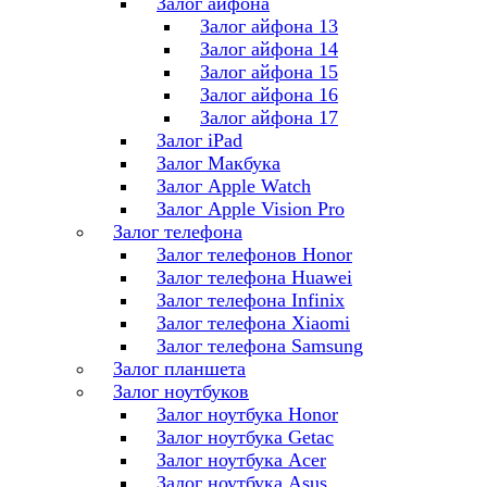
Залог айфона
Залог айфона 13
Залог айфона 14
Залог айфона 15
Залог айфона 16
Залог айфона 17
Залог iPad
Залог Макбука
Залог Apple Watch
Залог Apple Vision Pro
Залог телефона
Залог телефонов Honor
Залог телефона Huawei
Залог телефона Infinix
Залог телефона Xiaomi
Залог телефона Samsung
Залог планшета
Залог ноутбуков
Залог ноутбука Honor
Залог ноутбука Getac
Залог ноутбука Acer
Залог ноутбука Asus