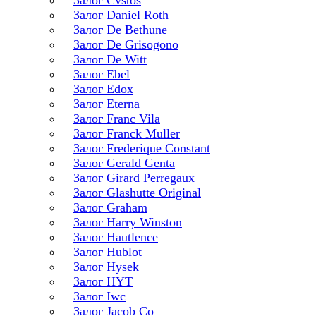
Залог Cvstos
Залог Daniel Roth
Залог De Bethune
Залог De Grisogono
Залог De Witt
Залог Ebel
Залог Edox
Залог Eterna
Залог Franc Vila
Залог Franck Muller
Залог Frederique Constant
Залог Gerald Genta
Залог Girard Perregaux
Залог Glashutte Original
Залог Graham
Залог Harry Winston
Залог Hautlence
Залог Hublot
Залог Hysek
Залог HYT
Залог Iwc
Залог Jacob Co