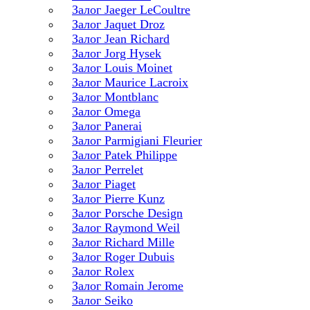
Залог Jaeger LeCoultre
Залог Jaquet Droz
Залог Jean Richard
Залог Jorg Hysek
Залог Louis Moinet
Залог Maurice Lacroix
Залог Montblanc
Залог Omega
Залог Panerai
Залог Parmigiani Fleurier
Залог Patek Philippe
Залог Perrelet
Залог Piaget
Залог Pierre Kunz
Залог Porsche Design
Залог Raymond Weil
Залог Richard Mille
Залог Roger Dubuis
Залог Rolex
Залог Romain Jerome
Залог Seiko