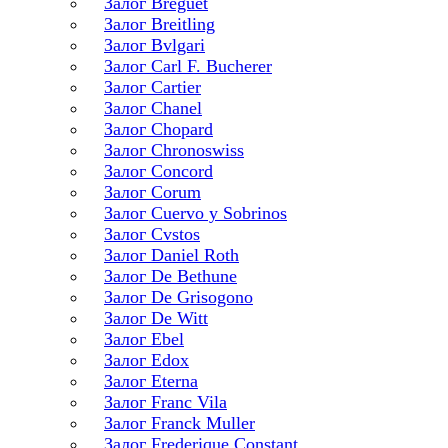
Залог Breguet
Залог Breitling
Залог Bvlgari
Залог Carl F. Bucherer
Залог Cartier
Залог Chanel
Залог Chopard
Залог Chronoswiss
Залог Concord
Залог Corum
Залог Cuervo y Sobrinos
Залог Cvstos
Залог Daniel Roth
Залог De Bethune
Залог De Grisogono
Залог De Witt
Залог Ebel
Залог Edox
Залог Eterna
Залог Franc Vila
Залог Franck Muller
Залог Frederique Constant