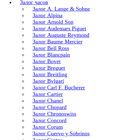
Залог часов
Залог A. Lange & Sohne
Залог Alpina
Залог Arnold Son
Залог Audemars Piguet
Залог Auguste Reymond
Залог Baume Mercier
Залог Bell Ross
Залог Blancpain
Залог Bovet
Залог Breguet
Залог Breitling
Залог Bvlgari
Залог Carl F. Bucherer
Залог Cartier
Залог Chanel
Залог Chopard
Залог Chronoswiss
Залог Concord
Залог Corum
Залог Cuervo y Sobrinos