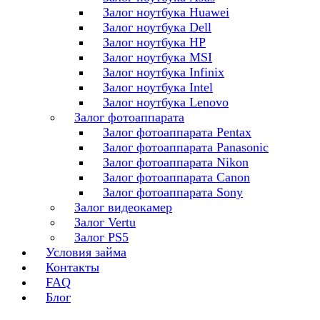
Залог ноутбука Huawei
Залог ноутбука Dell
Залог ноутбука HP
Залог ноутбука MSI
Залог ноутбука Infinix
Залог ноутбука Intel
Залог ноутбука Lenovo
Залог фотоаппарата
Залог фотоаппарата Pentax
Залог фотоаппарата Panasonic
Залог фотоаппарата Nikon
Залог фотоаппарата Canon
Залог фотоаппарата Sony
Залог видеокамер
Залог Vertu
Залог PS5
Условия займа
Контакты
FAQ
Блог