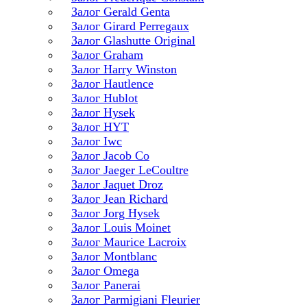
Залог Gerald Genta
Залог Girard Perregaux
Залог Glashutte Original
Залог Graham
Залог Harry Winston
Залог Hautlence
Залог Hublot
Залог Hysek
Залог HYT
Залог Iwc
Залог Jacob Co
Залог Jaeger LeCoultre
Залог Jaquet Droz
Залог Jean Richard
Залог Jorg Hysek
Залог Louis Moinet
Залог Maurice Lacroix
Залог Montblanc
Залог Omega
Залог Panerai
Залог Parmigiani Fleurier