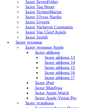
Залог SevenFriday
Залог Tag Heuer
Залог TechnoMarine
Залог Ulysse Nardin
Залог Urwerk
Залог Vacheron Constantin
Залог Van Cleef Arpels
Залог Zenith
Залог техники
Залог техники Apple
Залог айфона
Залог айфона 13
Залог айфона 14
Залог айфона 15
Залог айфона 16
Залог айфона 17
Залог iPad
Залог Макбука
Залог Apple Watch
Залог Apple Vision Pro
Залог телефона