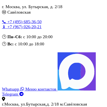
г. Москва
,
ул. Бутырская, д. 2/18
Ⓜ Савёловская
📞 +7 (495) 685‑36‑50
📱 +7 (967) 026‑20‑21
🕒
Пн–Сб:
с 10:00 до 20:00
🕒
Вс:
с 10:00 до 18:00
Whatsapp
Меню контактов
Telegram
г.Москва, ул.Бутырская,д. 2/18 м.Савёловская