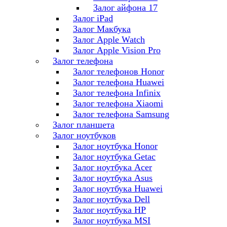
Залог айфона 17
Залог iPad
Залог Макбука
Залог Apple Watch
Залог Apple Vision Pro
Залог телефона
Залог телефонов Honor
Залог телефона Huawei
Залог телефона Infinix
Залог телефона Xiaomi
Залог телефона Samsung
Залог планшета
Залог ноутбуков
Залог ноутбука Honor
Залог ноутбука Getac
Залог ноутбука Acer
Залог ноутбука Asus
Залог ноутбука Huawei
Залог ноутбука Dell
Залог ноутбука HP
Залог ноутбука MSI