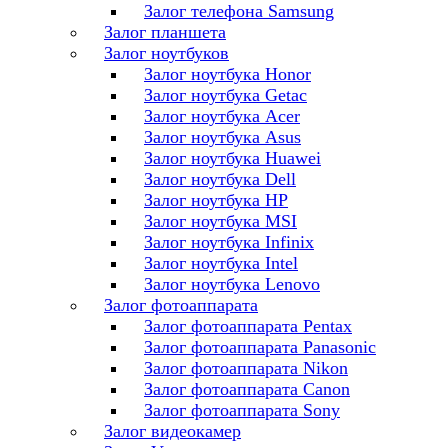
Залог телефона Samsung
Залог планшета
Залог ноутбуков
Залог ноутбука Honor
Залог ноутбука Getac
Залог ноутбука Acer
Залог ноутбука Asus
Залог ноутбука Huawei
Залог ноутбука Dell
Залог ноутбука HP
Залог ноутбука MSI
Залог ноутбука Infinix
Залог ноутбука Intel
Залог ноутбука Lenovo
Залог фотоаппарата
Залог фотоаппарата Pentax
Залог фотоаппарата Panasonic
Залог фотоаппарата Nikon
Залог фотоаппарата Canon
Залог фотоаппарата Sony
Залог видеокамер