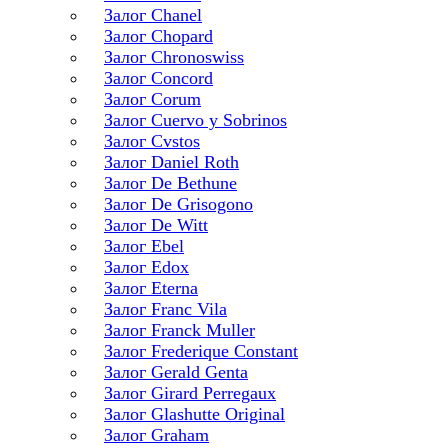
Залог Chanel
Залог Chopard
Залог Chronoswiss
Залог Concord
Залог Corum
Залог Cuervo y Sobrinos
Залог Cvstos
Залог Daniel Roth
Залог De Bethune
Залог De Grisogono
Залог De Witt
Залог Ebel
Залог Edox
Залог Eterna
Залог Franc Vila
Залог Franck Muller
Залог Frederique Constant
Залог Gerald Genta
Залог Girard Perregaux
Залог Glashutte Original
Залог Graham