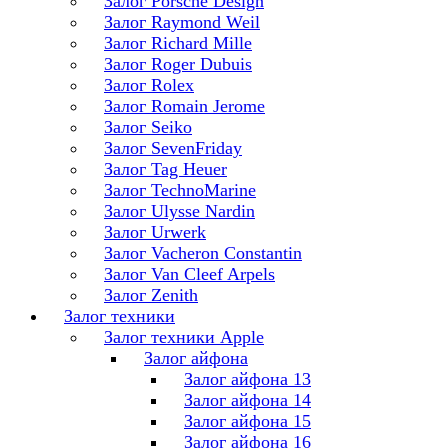
Залог Porsche Design
Залог Raymond Weil
Залог Richard Mille
Залог Roger Dubuis
Залог Rolex
Залог Romain Jerome
Залог Seiko
Залог SevenFriday
Залог Tag Heuer
Залог TechnoMarine
Залог Ulysse Nardin
Залог Urwerk
Залог Vacheron Constantin
Залог Van Cleef Arpels
Залог Zenith
Залог техники
Залог техники Apple
Залог айфона
Залог айфона 13
Залог айфона 14
Залог айфона 15
Залог айфона 16