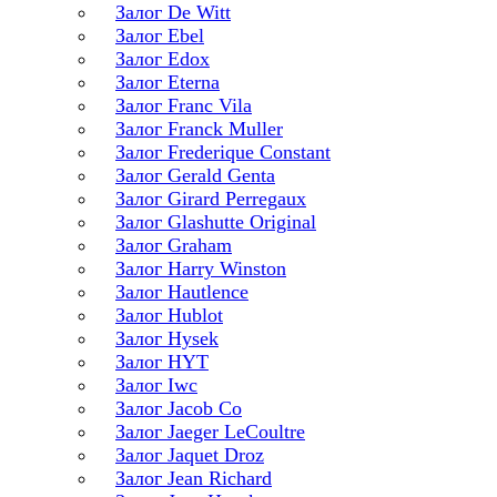
Залог De Witt
Залог Ebel
Залог Edox
Залог Eterna
Залог Franc Vila
Залог Franck Muller
Залог Frederique Constant
Залог Gerald Genta
Залог Girard Perregaux
Залог Glashutte Original
Залог Graham
Залог Harry Winston
Залог Hautlence
Залог Hublot
Залог Hysek
Залог HYT
Залог Iwc
Залог Jacob Co
Залог Jaeger LeCoultre
Залог Jaquet Droz
Залог Jean Richard