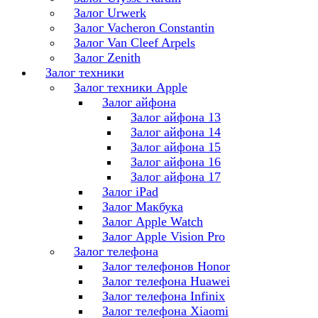
Залог Urwerk
Залог Vacheron Constantin
Залог Van Cleef Arpels
Залог Zenith
Залог техники
Залог техники Apple
Залог айфона
Залог айфона 13
Залог айфона 14
Залог айфона 15
Залог айфона 16
Залог айфона 17
Залог iPad
Залог Макбука
Залог Apple Watch
Залог Apple Vision Pro
Залог телефона
Залог телефонов Honor
Залог телефона Huawei
Залог телефона Infinix
Залог телефона Xiaomi