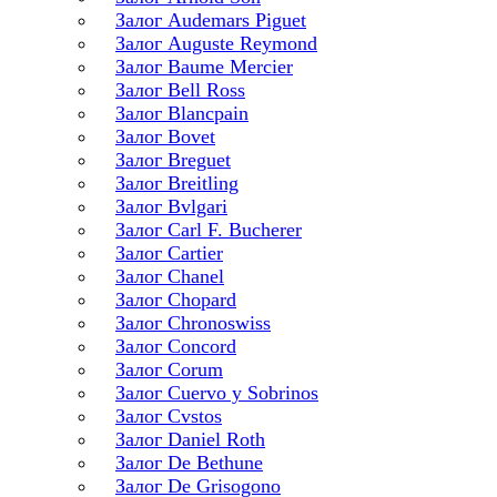
Залог Audemars Piguet
Залог Auguste Reymond
Залог Baume Mercier
Залог Bell Ross
Залог Blancpain
Залог Bovet
Залог Breguet
Залог Breitling
Залог Bvlgari
Залог Carl F. Bucherer
Залог Cartier
Залог Chanel
Залог Chopard
Залог Chronoswiss
Залог Concord
Залог Corum
Залог Cuervo y Sobrinos
Залог Cvstos
Залог Daniel Roth
Залог De Bethune
Залог De Grisogono