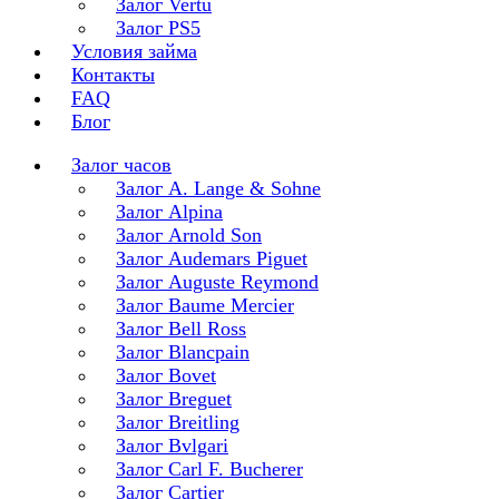
Залог Vertu
Залог PS5
Условия займа
Контакты
FAQ
Блог
Залог часов
Залог A. Lange & Sohne
Залог Alpina
Залог Arnold Son
Залог Audemars Piguet
Залог Auguste Reymond
Залог Baume Mercier
Залог Bell Ross
Залог Blancpain
Залог Bovet
Залог Breguet
Залог Breitling
Залог Bvlgari
Залог Carl F. Bucherer
Залог Cartier