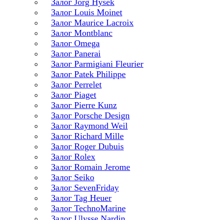
Залог Jorg Hysek
Залог Louis Moinet
Залог Maurice Lacroix
Залог Montblanc
Залог Omega
Залог Panerai
Залог Parmigiani Fleurier
Залог Patek Philippe
Залог Perrelet
Залог Piaget
Залог Pierre Kunz
Залог Porsche Design
Залог Raymond Weil
Залог Richard Mille
Залог Roger Dubuis
Залог Rolex
Залог Romain Jerome
Залог Seiko
Залог SevenFriday
Залог Tag Heuer
Залог TechnoMarine
Залог Ulysse Nardin