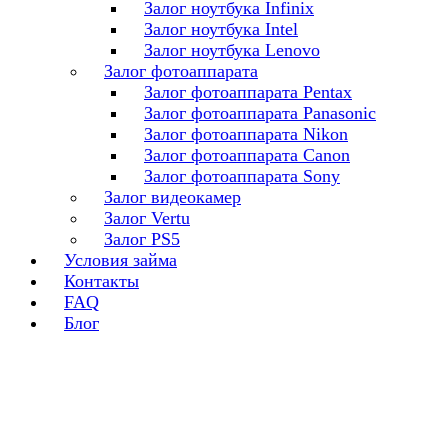
Залог ноутбука Infinix
Залог ноутбука Intel
Залог ноутбука Lenovo
Залог фотоаппарата
Залог фотоаппарата Pentax
Залог фотоаппарата Panasonic
Залог фотоаппарата Nikon
Залог фотоаппарата Canon
Залог фотоаппарата Sony
Залог видеокамер
Залог Vertu
Залог PS5
Условия займа
Контакты
FAQ
Блог