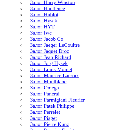
Залог Harry Winston
Залог Hautlence
Залог Hublot
Залог Hysek
Залог HYT
Залог Iwc
Залог Jacob Co
Залог Jaeger LeCoultre
Залог Jaquet Droz
Залог Jean Richard
Залог Jorg Hysek
Залог Louis Moinet
Залог Maurice Lacroix
Залог Montblanc
Залог Omega
Залог Panerai
Залог Parmigiani Fleurier
Залог Patek Philippe
Залог Perrelet
Залог Piaget
Залог Pierre Kunz