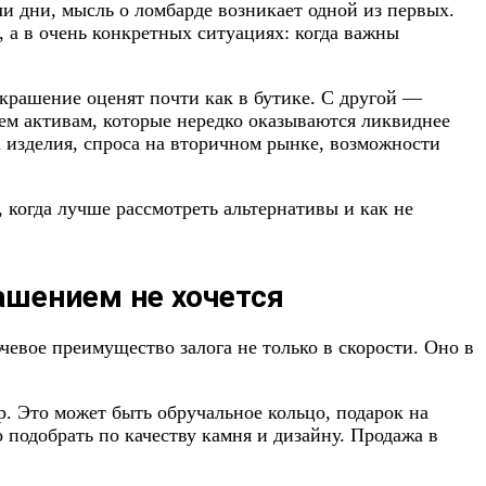
и дни, мысль о ломбарде возникает одной из первых.
, а в очень конкретных ситуациях: когда важны
крашение оценят почти как в бутике. С другой —
тем активам, которые нередко оказываются ликвиднее
а изделия, спроса на вторичном рынке, возможности
 когда лучше рассмотреть альтернативы и как не
ашением не хочется
чевое преимущество залога не только в скорости. Оно в
. Это может быть обручальное кольцо, подарок на
 подобрать по качеству камня и дизайну. Продажа в