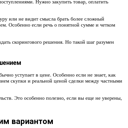
поступлениями. Нужно закупить товар, оплатить
уру или не видит смысла брать более сложный
ем. Особенно если речь о понятной сумме и четком
 ждать скорингового решения. Но такой шаг разумен
шением
ычно уступает в цене. Особенно если не знает, как
нием скупки и реальной ценой сделки между частными
льств. Это особенно полезно, если вы еще не уверены,
шим вариантом