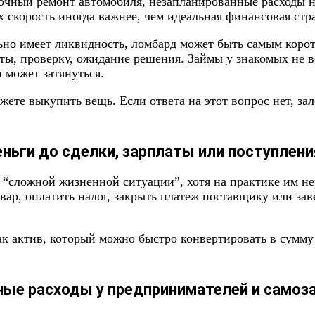
рочный ремонт автомобиля, незапланированные расходы н
 скорость иногда важнее, чем идеальная финансовая стра
льно имеет ликвидность, ломбард может быть самым коро
ты, проверку, ожидание решения. Займы у знакомых не в
 может затянуться.
жете выкупить вещь. Если ответа на этот вопрос нет, за
ньги до сделки, зарплаты или поступлени
“сложной жизненной ситуации”, хотя на практике им не
вар, оплатить налог, закрыть платеж поставщику или зав
ак актив, который можно быстро конвертировать в сумм
ные расходы у предпринимателей и самоз