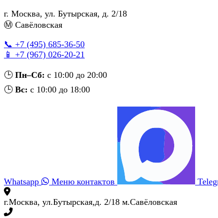
г. Москва
,
ул. Бутырская, д. 2/18
Ⓜ Савёловская
📞 +7 (495) 685‑36‑50
📱 +7 (967) 026‑20‑21
🕒
Пн–Сб:
с 10:00 до 20:00
🕒
Вс:
с 10:00 до 18:00
Whatsapp
Меню контактов
Tele
г.Москва, ул.Бутырская,д. 2/18 м.Савёловская