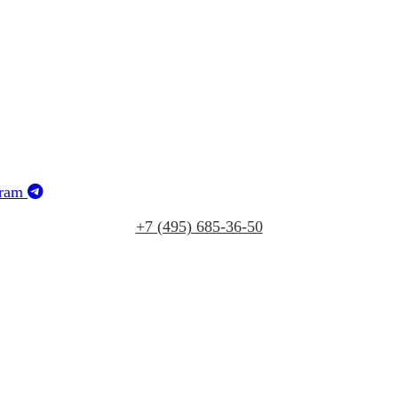
gram
+7 (495) 685‑36‑50