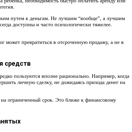
а ребенка, необходимость быстро оплатить аренду или
тегия.
тким путем к деньгам. Не лучшим “вообще”, а лучшим
сегда доступны и часто психологически тяжелее.
лог может превратиться в отсроченную продажу, а не в
я средств
редко пользуются вполне рационально. Например, когда
ершить личную сделку, не дожидаясь прихода денег на
у на ограниченный срок. Это ближе к финансовому
анятых