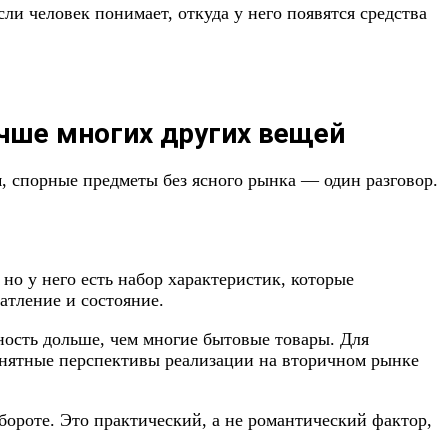
сли человек понимает, откуда у него появятся средства
учше многих других вещей
, спорные предметы без ясного рынка — один разговор.
 но у него есть набор характеристик, которые
чатление и состояние.
ость дольше, чем многие бытовые товары. Для
понятные перспективы реализации на вторичном рынке
бороте. Это практический, а не романтический фактор,