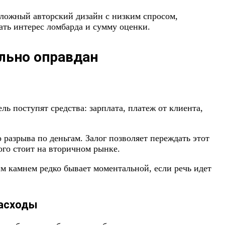
сложный авторский дизайн с низким спросом,
ть интерес ломбарда и сумму оценки.
ельно оправдан
ль поступят средства: зарплата, платеж от клиента,
разрыва по деньгам. Залог позволяет переждать этот
ого стоит на вторичном рынке.
м камнем редко бывает моментальной, если речь идет
расходы