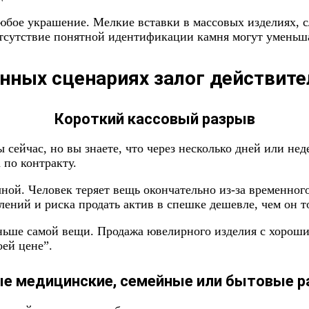
любое украшение. Мелкие вставки в массовых изделиях, 
тсутствие понятной идентификации камня могут уменьша
нных сценариях залог действит
Короткий кассовый разрыв
ейчас, но вы знаете, что через несколько дней или неде
 по контракту.
ой. Человек теряет вещь окончательно из-за временного 
лений и риска продать актив в спешке дешевле, чем он т
еньше самой вещи. Продажа ювелирного изделия с хороши
оей цене”.
е медицинские, семейные или бытовые 