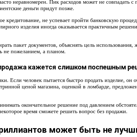
асто неравномерен. Пик расходов может не совпадать с 
лиентские деньги придут позже.
ое кредитование, не успевает пройти банковскую процед
елирного изделия иногда оказывается практичным решени
бирать пакет документов, объяснять цель использования,
 не пожеланием, а планом.
 продажа кажется слишком поспешным ре
. Если человек пытается быстро продать изделие, он об
тринной ценой магазина, оценкой в ломбарде, предложе
принимать окончательное решение под давлением обстояте
 некоторое время сможете решить вопрос без продажи.
бриллиантов может быть не луч