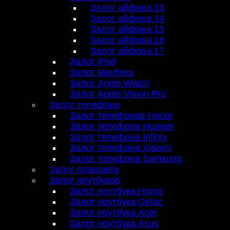
Залог айфона 13
Залог айфона 14
Залог айфона 15
Залог айфона 16
Залог айфона 17
Залог iPad
Залог Макбука
Залог Apple Watch
Залог Apple Vision Pro
Залог телефона
Залог телефонов Honor
Залог телефона Huawei
Залог телефона Infinix
Залог телефона Xiaomi
Залог телефона Samsung
Залог планшета
Залог ноутбуков
Залог ноутбука Honor
Залог ноутбука Getac
Залог ноутбука Acer
Залог ноутбука Asus