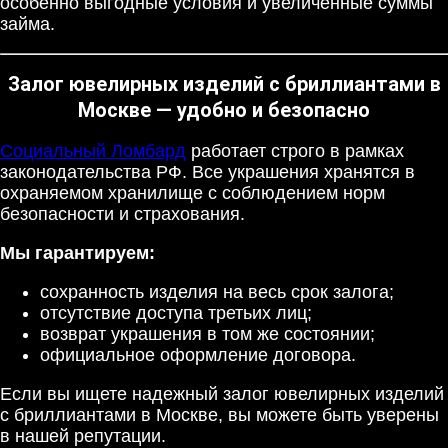
особенно выгодные условия и увеличенные суммы
займа.
Залог ювелирных изделий с бриллиантами в
Москве — удобно и безопасно
Социальный Ломбард
работает строго в рамках
законодательства РФ. Все украшения хранятся в
охраняемом хранилище с соблюдением норм
безопасности и страхования.
Мы гарантируем:
сохранность изделия на весь срок залога;
отсутствие доступа третьих лиц;
возврат украшения в том же состоянии;
официальное оформление договора.
Если вы ищете надежный залог ювелирных изделий
с бриллиантами в Москве, вы можете быть уверены
в нашей репутации.