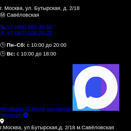
г. Москва
,
ул. Бутырская, д. 2/18
Ⓜ Савёловская
📞 +7 (495) 685‑36‑50
📱 +7 (967) 026‑20‑21
🕒
Пн–Сб:
с 10:00 до 20:00
🕒
Вс:
с 10:00 до 18:00
Whatsapp
Меню контактов
Telegram
г.Москва, ул.Бутырская,д. 2/18 м.Савёловская