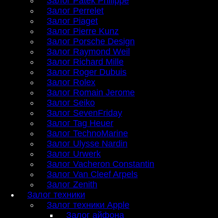
Залог Patek Philippe
Залог Perrelet
Залог Piaget
Залог Pierre Kunz
Залог Porsche Design
Залог Raymond Weil
Залог Richard Mille
Залог Roger Dubuis
Залог Rolex
Залог Romain Jerome
Залог Seiko
Залог SevenFriday
Залог Tag Heuer
Залог TechnoMarine
Залог Ulysse Nardin
Залог Urwerk
Залог Vacheron Constantin
Залог Van Cleef Arpels
Залог Zenith
Залог техники
Залог техники Apple
Залог айфона