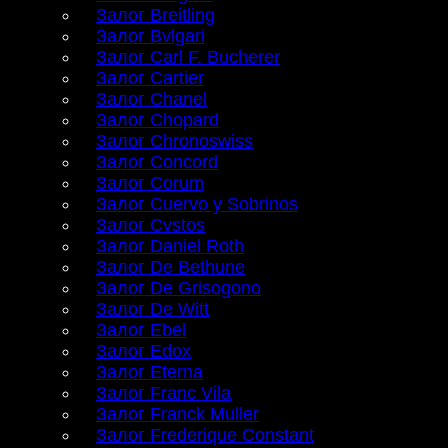
Залог Breitling
Залог Bvlgari
Залог Carl F. Bucherer
Залог Cartier
Залог Chanel
Залог Chopard
Залог Chronoswiss
Залог Concord
Залог Corum
Залог Cuervo y Sobrinos
Залог Cvstos
Залог Daniel Roth
Залог De Bethune
Залог De Grisogono
Залог De Witt
Залог Ebel
Залог Edox
Залог Eterna
Залог Franc Vila
Залог Franck Muller
Залог Frederique Constant