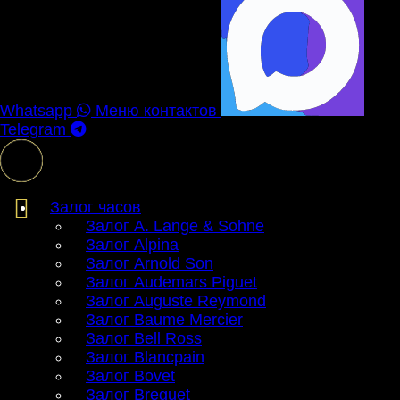
Whatsapp
Меню контактов
Telegram
Залог часов
Залог A. Lange & Sohne
Залог Alpina
Залог Arnold Son
Залог Audemars Piguet
Залог Auguste Reymond
Залог Baume Mercier
Залог Bell Ross
Залог Blancpain
Залог Bovet
Залог Breguet