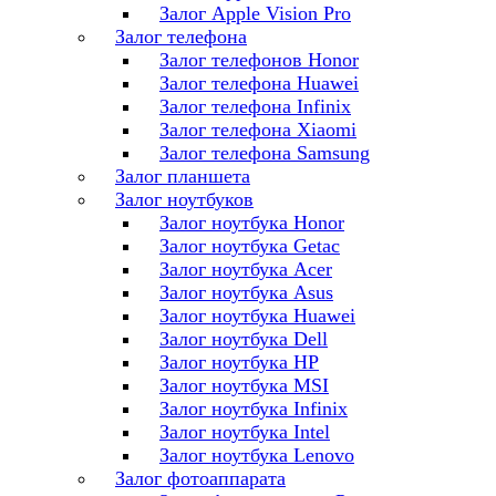
Залог Apple Vision Pro
Залог телефона
Залог телефонов Honor
Залог телефона Huawei
Залог телефона Infinix
Залог телефона Xiaomi
Залог телефона Samsung
Залог планшета
Залог ноутбуков
Залог ноутбука Honor
Залог ноутбука Getac
Залог ноутбука Acer
Залог ноутбука Asus
Залог ноутбука Huawei
Залог ноутбука Dell
Залог ноутбука HP
Залог ноутбука MSI
Залог ноутбука Infinix
Залог ноутбука Intel
Залог ноутбука Lenovo
Залог фотоаппарата