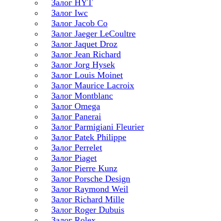
Залог HYT
Залог Iwc
Залог Jacob Co
Залог Jaeger LeCoultre
Залог Jaquet Droz
Залог Jean Richard
Залог Jorg Hysek
Залог Louis Moinet
Залог Maurice Lacroix
Залог Montblanc
Залог Omega
Залог Panerai
Залог Parmigiani Fleurier
Залог Patek Philippe
Залог Perrelet
Залог Piaget
Залог Pierre Kunz
Залог Porsche Design
Залог Raymond Weil
Залог Richard Mille
Залог Roger Dubuis
Залог Rolex