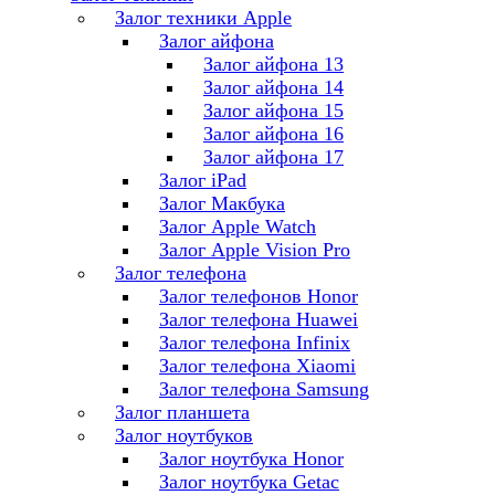
Залог техники Apple
Залог айфона
Залог айфона 13
Залог айфона 14
Залог айфона 15
Залог айфона 16
Залог айфона 17
Залог iPad
Залог Макбука
Залог Apple Watch
Залог Apple Vision Pro
Залог телефона
Залог телефонов Honor
Залог телефона Huawei
Залог телефона Infinix
Залог телефона Xiaomi
Залог телефона Samsung
Залог планшета
Залог ноутбуков
Залог ноутбука Honor
Залог ноутбука Getac