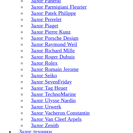
Залог Panerai
Залог Parmigiani Fleurier
Залог Patek Philippe
Залог Perrelet
Залог Piaget
Залог Pierre Kunz
Залог Porsche Design
Залог Raymond Weil
Залог Richard Mille
Залог Roger Dubuis
Залог Rolex
Залог Romain Jerome
Залог Seiko
Залог SevenFriday
Залог Tag Heuer
Залог TechnoMarine
Залог Ulysse Nardin
Залог Urwerk
Залог Vacheron Constantin
Залог Van Cleef Arpels
Залог Zenith
Залог техники