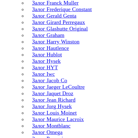
Залог Franck Muller
Залог Frederique Constant
Залог Gerald Genta
Залог Girard Perregaux
Залог Glashutte Original
Залог Graham
Залог Harry Winston
Залог Hautlence
Залог Hublot
Залог Hysek
Залог HYT
Залог Iwc
Залог Jacob Co
Залог Jaeger LeCoultre
Залог Jaquet Droz
Залог Jean Richard
Залог Jorg Hysek
Залог Louis Moinet
Залог Maurice Lacroix
Залог Montblanc
Залог Omega