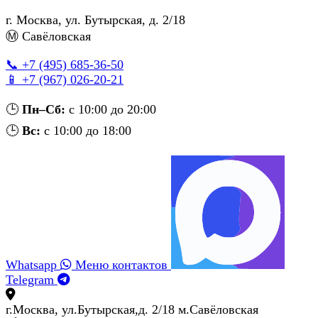
г. Москва
,
ул. Бутырская, д. 2/18
Ⓜ Савёловская
📞 +7 (495) 685‑36‑50
📱 +7 (967) 026‑20‑21
🕒
Пн–Сб:
с 10:00 до 20:00
🕒
Вс:
с 10:00 до 18:00
Whatsapp
Меню контактов
Telegram
г.Москва, ул.Бутырская,д. 2/18 м.Савёловская