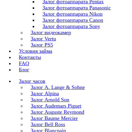
Залог фотоаппарата Pentax
Залог фотоаппарата Panasonic
Залог фотоаппарата Nikon
Залог фотоаппарата Canon
Залог фотоаппарата Sony
Залог видеокамер
Залог Vertu
Залог PS5
Условия займа
Контакты
FAQ
Блог
Залог часов
Залог A. Lange & Sohne
Залог Alpina
Залог Arnold Son
Залог Audemars Piguet
Залог Auguste Reymond
Залог Baume Mercier
Залог Bell Ross
Залог Blancpain