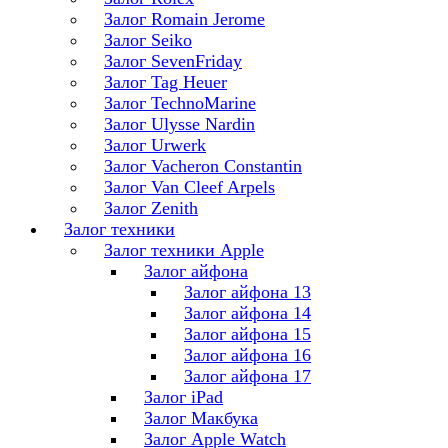
Залог Romain Jerome
Залог Seiko
Залог SevenFriday
Залог Tag Heuer
Залог TechnoMarine
Залог Ulysse Nardin
Залог Urwerk
Залог Vacheron Constantin
Залог Van Cleef Arpels
Залог Zenith
Залог техники
Залог техники Apple
Залог айфона
Залог айфона 13
Залог айфона 14
Залог айфона 15
Залог айфона 16
Залог айфона 17
Залог iPad
Залог Макбука
Залог Apple Watch