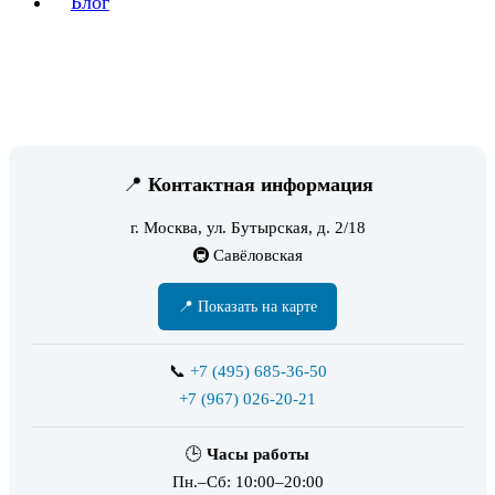
Блог
📍
Контактная информация
г. Москва, ул. Бутырская, д. 2/18
🚇 Савёловская
📍 Показать на карте
📞
+7 (495) 685-36-50
+7 (967) 026-20-21
🕒
Часы работы
Пн.–Сб: 10:00–20:00