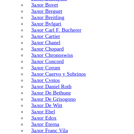
Залог Bovet
Залог Breguet
Залог Breitling
Залог Bvlgari
Залог Carl F. Bucherer
Залог Cartier
Залог Chanel
Залог Chopard
Залог Chronoswiss
Залог Concord
Залог Corum
Залог Cuervo y Sobrinos
Залог Cvstos
Залог Daniel Roth
Залог De Bethune
Залог De Grisogono
Залог De Witt
Залог Ebel
Залог Edox
Залог Eterna
Залог Franc Vila