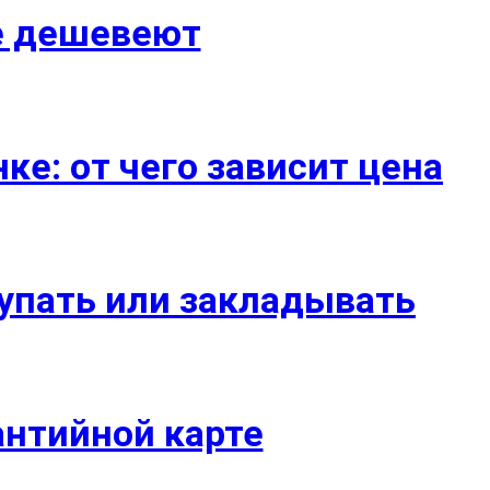
е дешевеют
е: от чего зависит цена
купать или закладывать
антийной карте