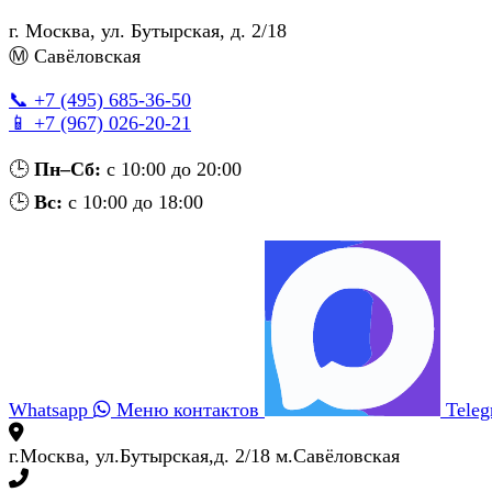
г. Москва
,
ул. Бутырская, д. 2/18
Ⓜ Савёловская
📞 +7 (495) 685‑36‑50
📱 +7 (967) 026‑20‑21
🕒
Пн–Сб:
с 10:00 до 20:00
🕒
Вс:
с 10:00 до 18:00
Whatsapp
Меню контактов
Tele
г.Москва, ул.Бутырская,д. 2/18 м.Савёловская