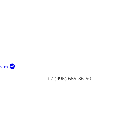
gram
+7 (495) 685‑36‑50