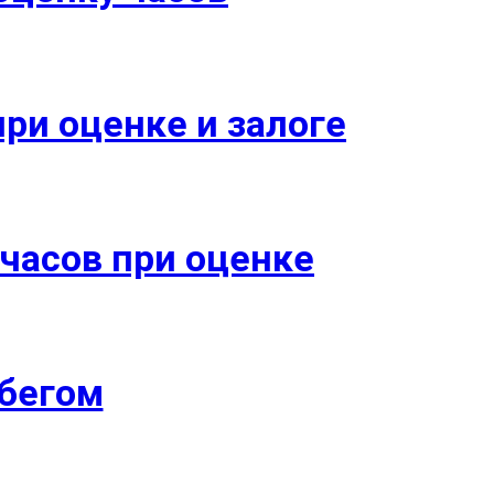
ри оценке и залоге
 часов при оценке
обегом