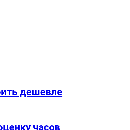
оить дешевле
оценку часов