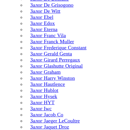
Залог De Grisogono
Залог De Witt
Залог Ebel
Залог Edox
Залог Eterna
Залог Franc Vila
Залог Franck Muller
Залог Frederique Constant
Залог Gerald Genta
Залог Girard Perregaux
Залог Glashutte Original
Залог Graham
Залог Harry Winston
Залог Hautlence
Залог Hublot
Залог Hysek
Залог HYT
Залог Iwc
Залог Jacob Co
Залог Jaeger LeCoultre
Залог Jaquet Droz