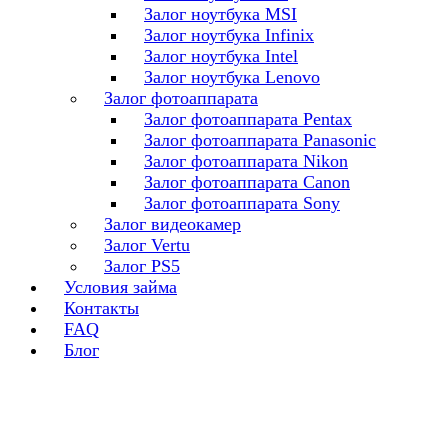
Залог ноутбука MSI
Залог ноутбука Infinix
Залог ноутбука Intel
Залог ноутбука Lenovo
Залог фотоаппарата
Залог фотоаппарата Pentax
Залог фотоаппарата Panasonic
Залог фотоаппарата Nikon
Залог фотоаппарата Canon
Залог фотоаппарата Sony
Залог видеокамер
Залог Vertu
Залог PS5
Условия займа
Контакты
FAQ
Блог