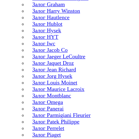
Залог Graham
Залог Harry Winston
Залог Hautlence
Залог Hublot
Залог Hysek
Залог HYT
Залог Iwc
Залог Jacob Co
Залог Jaeger LeCoultre
Залог Jaquet Droz
Залог Jean Richard
Залог Jorg Hysek
Залог Louis Moinet
Залог Maurice Lacroix
Залог Montblanc
Залог Omega
Залог Panerai
Залог Parmigiani Fleurier
Залог Patek Philippe
Залог Perrelet
Залог Piaget