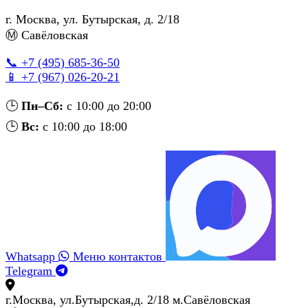
г. Москва
,
ул. Бутырская, д. 2/18
Ⓜ Савёловская
📞 +7 (495) 685‑36‑50
📱 +7 (967) 026‑20‑21
🕒
Пн–Сб:
с 10:00 до 20:00
🕒
Вс:
с 10:00 до 18:00
Whatsapp
Меню контактов
Telegram
г.Москва, ул.Бутырская,д. 2/18 м.Савёловская