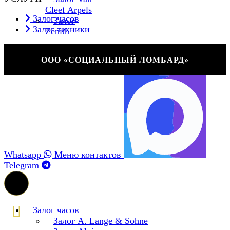
Cleef Arpels
Залог часов
Залог
Залог техники
Zenith
ООО «СОЦИАЛЬНЫЙ ЛОМБАРД»
Whatsapp
Меню контактов
Telegram
Залог часов
Залог A. Lange & Sohne