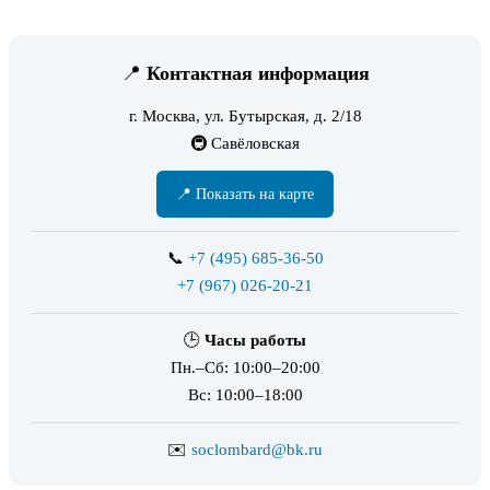
📍
Контактная информация
г. Москва, ул. Бутырская, д. 2/18
🚇 Савёловская
📍 Показать на карте
📞
+7 (495) 685-36-50
+7 (967) 026-20-21
🕒
Часы работы
Пн.–Сб: 10:00–20:00
Вс: 10:00–18:00
✉️
soclombard@bk.ru