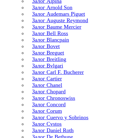
Залог Alpina
Залог Arnold Son
Залог Audemars Piguet
Залог Auguste Reymond
Залог Baume Mercier
Залог Bell Ross
Залог Blancpain
Залог Bovet
Залог Breguet
Залог Breitling
Залог Bvlgari
Залог Carl F. Bucherer
Залог Cartier
Залог Chanel
Залог Chopard
Залог Chronoswiss
Залог Concord
Залог Corum
Залог Cuervo y Sobrinos
Залог Cvstos
Залог Daniel Roth
Залог De Bethune