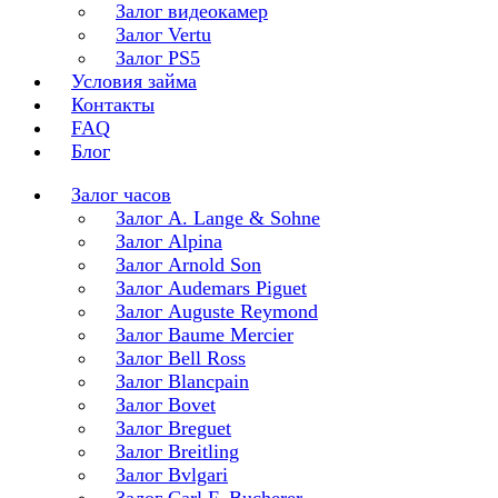
Залог видеокамер
Залог Vertu
Залог PS5
Условия займа
Контакты
FAQ
Блог
Залог часов
Залог A. Lange & Sohne
Залог Alpina
Залог Arnold Son
Залог Audemars Piguet
Залог Auguste Reymond
Залог Baume Mercier
Залог Bell Ross
Залог Blancpain
Залог Bovet
Залог Breguet
Залог Breitling
Залог Bvlgari