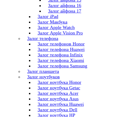
Залог айфона 15
Залог айфона 16
Залог айфона 17
Залог iPad
Залог Макбука
Залог Apple Watch
Залог Apple Vision Pro
Залог телефона
Залог телефонов Honor
Залог телефона Huawei
Залог телефона Infinix
Залог телефона Xiaomi
Залог телефона Samsung
Залог планшета
Залог ноутбуков
Залог ноутбука Honor
Залог ноутбука Getac
Залог ноутбука Acer
Залог ноутбука Asus
Залог ноутбука Huawei
Залог ноутбука Dell
Залог ноутбука HP