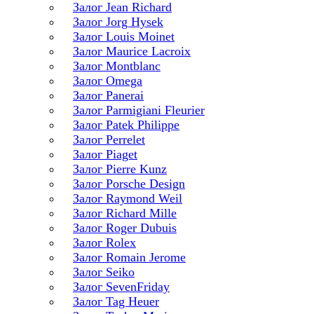
Залог Jean Richard
Залог Jorg Hysek
Залог Louis Moinet
Залог Maurice Lacroix
Залог Montblanc
Залог Omega
Залог Panerai
Залог Parmigiani Fleurier
Залог Patek Philippe
Залог Perrelet
Залог Piaget
Залог Pierre Kunz
Залог Porsche Design
Залог Raymond Weil
Залог Richard Mille
Залог Roger Dubuis
Залог Rolex
Залог Romain Jerome
Залог Seiko
Залог SevenFriday
Залог Tag Heuer