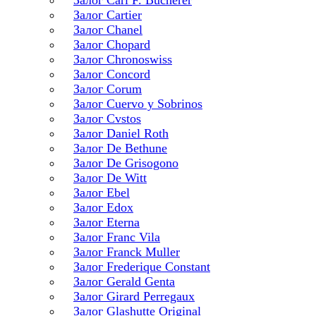
Залог Carl F. Bucherer
Залог Cartier
Залог Chanel
Залог Chopard
Залог Chronoswiss
Залог Concord
Залог Corum
Залог Cuervo y Sobrinos
Залог Cvstos
Залог Daniel Roth
Залог De Bethune
Залог De Grisogono
Залог De Witt
Залог Ebel
Залог Edox
Залог Eterna
Залог Franc Vila
Залог Franck Muller
Залог Frederique Constant
Залог Gerald Genta
Залог Girard Perregaux
Залог Glashutte Original