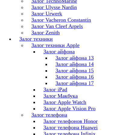
Залог TechnoMarine
Залог Ulysse Nardin
Залог Urwerk
Залог Vacheron Constantin
Залог Van Cleef Arpels
Залог Zenith
Залог техники
Залог техники Apple
Залог айфона
Залог айфона 13
Залог айфона 14
Залог айфона 15
Залог айфона 16
Залог айфона 17
Залог iPad
Залог Макбука
Залог Apple Watch
Залог Apple Vision Pro
Залог телефона
Залог телефонов Honor
Залог телефона Huawei
Залог телефона Infinix